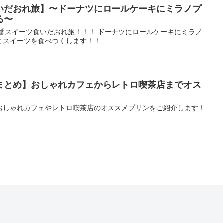
いだおれ旅】〜ドーナツにロールケーキにミラノプ
る〜
十番スイーツ食いだおれ旅！！！ ドーナツにロールケーキにミラノ
とスイーツを食べつくします！！
まとめ】おしゃれカフェからレトロ喫茶店までオス
おしゃれカフェやレトロ喫茶店のオススメプリンをご紹介します！