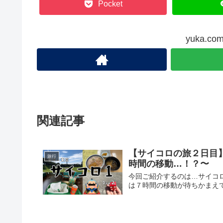
Pocket
yuka.
関連記事
【サイコロの旅２日目
旅行
時間の移動…！？〜
今回ご紹介するのは…サイコ
は７時間の移動が待ちかまえて