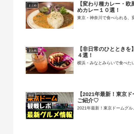
【変わり種カレー・欧
まとめ
めカレー１０選！
東京・神奈川で食べられる、
【非日常のひとときを
まとめ
４選！
横浜・みなとみらいで食べた
【2021年最新！東京
野球
ご紹介♡
2021年最新！東京ドームグ