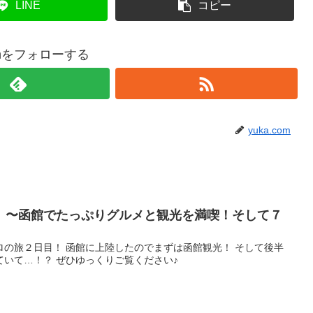
LINE
コピー
comをフォローする
yuka.com
】〜函館でたっぷりグルメと観光を満喫！そして７
ロの旅２日目！ 函館に上陸したのでまずは函館観光！ そして後半
いて…！？ ぜひゆっくりご覧ください♪