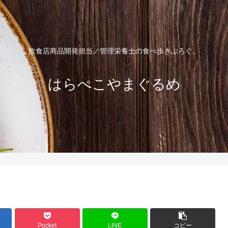
飲食店商品開発担当／管理栄養士の食べ歩きぶろぐ。
はらぺこやまぐるめ
Pocket
LINE
コピー