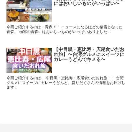
にはおいしいものがいっぱい〜
今回ご紹介するのは…青森！！ ニュースになるほどの積雪となった
青森。 極寒の青森にはおいしいものがいっぱいありました…
【中目黒・恵比寿・広尾食いだお
食べ歩き
れ旅】〜台湾グルメにスイーツに
カレーうどんでキメる〜
今回ご紹介するのは… 中目黒・恵比寿・広尾食いだおれ旅！！ 台湾
グルメにスイーツにカレーうどんと、盛りだくさんの情報をお届けし
ます！