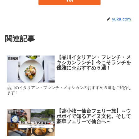
yuka.com
関連記事
【品川イタリアン・フレンチ・メ
まとめ
キシカンランチ】今こそランチを
優雅に☆おすすめ５選！
品川のイタリアン・フレンチ・メキシカンのおすすめ５選をご紹介し
ます！
【苫小牧ー仙台フェリー旅】～ウ
旅行
ポポイで知るアイヌ文化。そして
豪華フェリーで仙台へ～