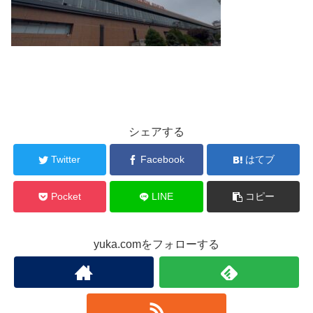
シェアする
Twitter
Facebook
はてブ
Pocket
LINE
コピー
yuka.comをフォローする