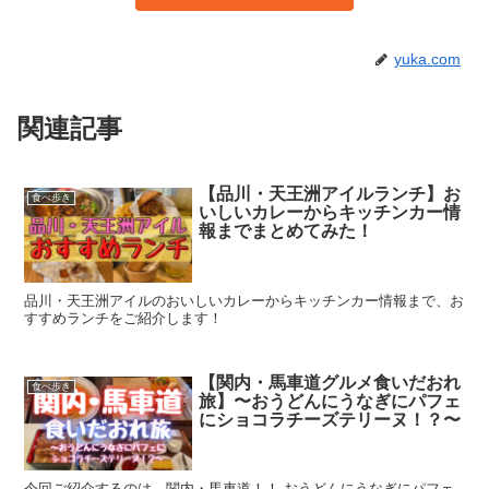
yuka.com
関連記事
【品川・天王洲アイルランチ】お
食べ歩き
いしいカレーからキッチンカー情
報までまとめてみた！
品川・天王洲アイルのおいしいカレーからキッチンカー情報まで、お
すすめランチをご紹介します！
【関内・馬車道グルメ食いだおれ
食べ歩き
旅】〜おうどんにうなぎにパフェ
にショコラチーズテリーヌ！？〜
今回ご紹介するのは…関内・馬車道！！ おうどんにうなぎにパフェ