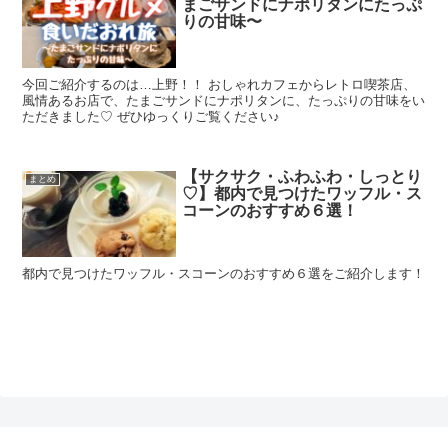
まごサンドにナポリタンにたっぷ
りの甘味〜
今回ご紹介するのは…上野！！ おしゃれカフェからレトロ喫茶店、
風情あるお店で、たまごサンドにナポリタンに、たっぷりの甘味をい
ただきました♡ ぜひゆっくりご覧ください♪
【サクサク・ふわふわ・しっとり
まとめ
♡】都内で見つけたワッフル・ス
コーンのおすすめ６選！
都内で見つけたワッフル・スコーンのおすすめ６選をご紹介します！