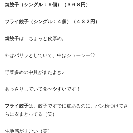
焼餃子（シングル：６個）（３６８円）
フライ餃子（シングル：４個）（４３２円）
焼餃子
は、ちょっと皮厚め。
外はパリッとしていて、中はジューシー♡
野菜多めの中具がまたよき♪
あっさりしていて食べやすいです！
フライ餃子
は、餃子ですでに皮あるのに、パン粉つけてさ
らに衣まとってる（笑）
生地感がすごい（笑）