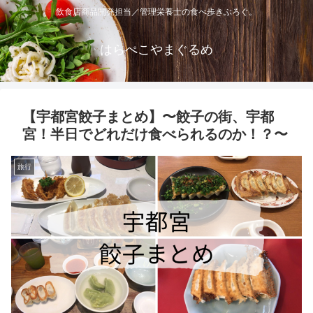
飲食店商品開発担当／管理栄養士の食べ歩きぶろぐ。
はらぺこやまぐるめ
【宇都宮餃子まとめ】〜餃子の街、宇都
宮！半日でどれだけ食べられるのか！？〜
旅行