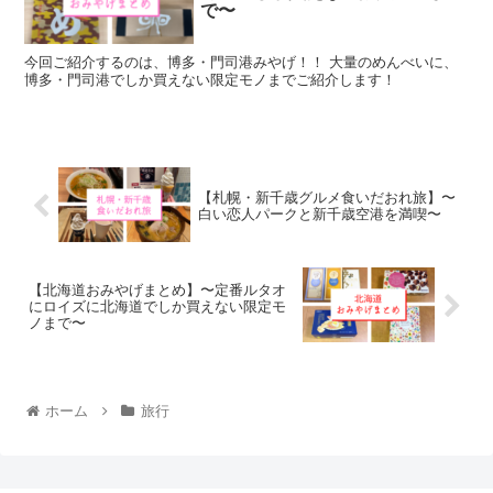
で〜
今回ご紹介するのは、博多・門司港みやげ！！ 大量のめんべいに、
博多・門司港でしか買えない限定モノまでご紹介します！
【札幌・新千歳グルメ食いだおれ旅】〜
白い恋人パークと新千歳空港を満喫〜
【北海道おみやげまとめ】〜定番ルタオ
にロイズに北海道でしか買えない限定モ
ノまで〜
ホーム
旅行