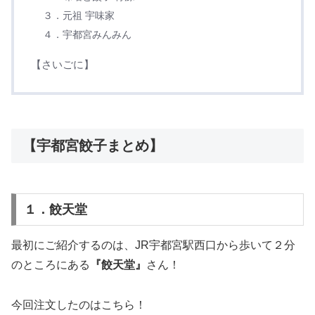
３．元祖 宇味家
４．宇都宮みんみん
【さいごに】
【宇都宮餃子まとめ】
１．餃天堂
最初にご紹介するのは、JR宇都宮駅西口から歩いて２分
のところにある
『餃天堂』
さん！
今回注文したのはこちら！