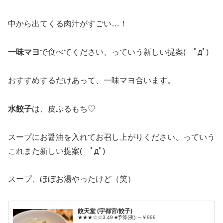
中から出てくる肉汁がすごい…！
一味マヨ
で食べてください、っていう新しい提案( ﾟдﾟ)
おすすめするだけあって、一味マヨ合います。
水餃子
は、皮ぷるもち♡
スープにお醤油を入れてお召し上がりください、っていう
これまた新しい提案( ﾟдﾟ)
スープ、ほぼお湯やったけど（笑）
餃天堂 (宇都宮/餃子)
★★★☆☆3.49 ■予算(夜):～￥999