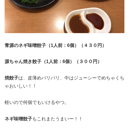
青源のネギ味噌餃子（1人前：6個）（４３０円）
源ちゃん焼き餃子（1人前：6個）（３００円）
焼餃子
は、皮薄めパリパリ、中はジューシーでめちゃくち
ゃおいしい！！
軽いので何個でもいけるやつ。
ネギ味噌餃子
もこれまたうまいー！！