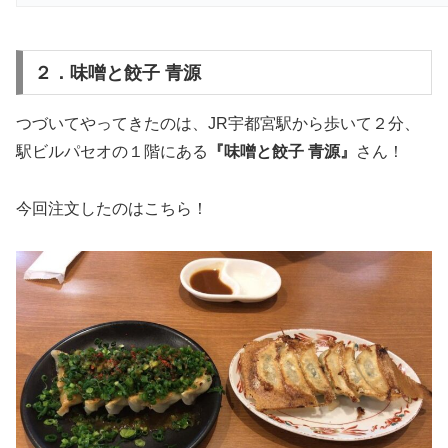
２．味噌と餃子 青源
つづいてやってきたのは、JR宇都宮駅から歩いて２分、
駅ビルパセオの１階にある
『味噌と餃子 青源』
さん！
今回注文したのはこちら！