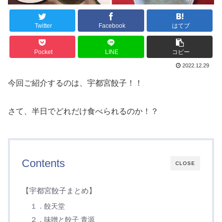
Twitter
Facebook
はてブ
Pocket
LINE
コピー
2022.12.29
今回ご紹介するのは、宇都宮餃子！！
さて、半日でどれだけ食べられるのか！？
Contents
CLOSE
【宇都宮餃子まとめ】
１．餃天堂
２．味噌と餃子 青源