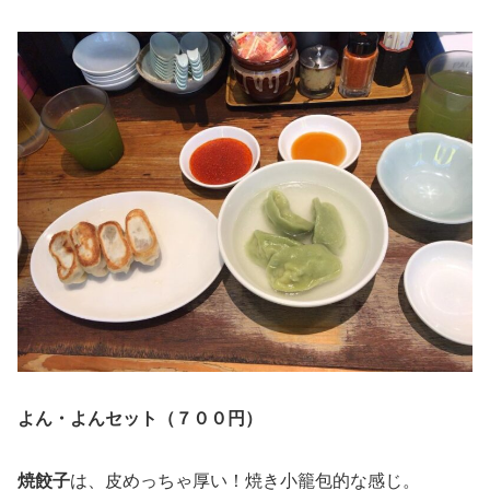
よん・よんセット（７００円）
焼餃子
は、皮めっちゃ厚い！焼き小籠包的な感じ。