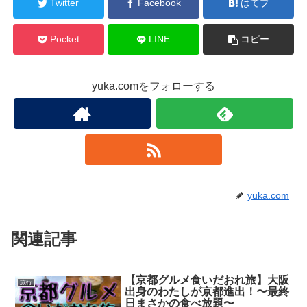
Twitter
Facebook
はてブ
Pocket
LINE
コピー
yuka.comをフォローする
yuka.com
関連記事
【京都グルメ食いだおれ旅】大阪
旅行
出身のわたしが京都進出！〜最終
日まさかの食べ放題〜