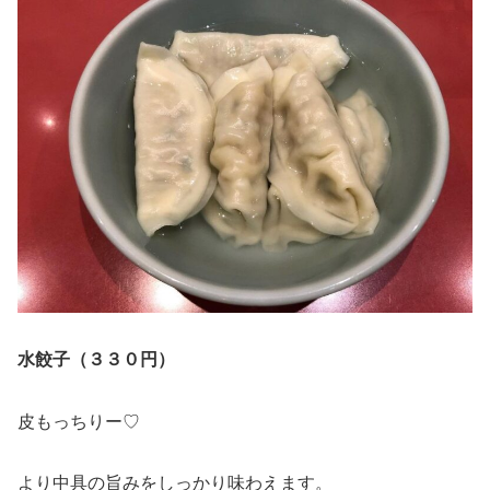
水餃子（３３０円）
皮もっちりー♡
より中具の旨みをしっかり味わえます。