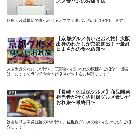
スメ食パンのお店４選！
銀座・浅草周辺で食べられるオススメ食パンのお店を紹介します！
【京都グルメ食いだおれ旅】大阪
旅行
出身のわたしが京都進出！〜最終
日まさかの食べ放題〜
大阪出身のわたしが行く、京都食いだおれ旅の模様をご紹介！ 後編
は、おすすめランチや食べ歩きスポットをお届けします！
【長崎・佐世保グルメ】商品開発
旅行
担当者が行く佐世保グルメ食いだ
おれ旅〜最終日〜
飲食店商品開発担当の私が行く、佐世保グルメの食いだおれ旅をご紹
介します！