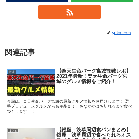
yuka.com
関連記事
【楽天生命パーク宮城観戦レポ】
野球
2021年最新！楽天生命パーク宮
城のグルメ情報をご紹介！
今回は、楽天生命パーク宮城の最新グルメ情報をお届けします！ 選
手プロデュースグルメから名産品まで、おなかがはち切れるまで食べ
つくします！！
【銀座・浅草周辺食パンまとめ】
まとめ
銀座・浅草周辺で食べられるオス