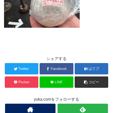
シェアする
Twitter
Facebook
はてブ
Pocket
LINE
コピー
yuka.comをフォローする