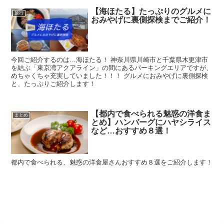
【海ほたる】たっぷりのグルメに
旅行
おみやげに裏側探検までご紹介！
今回ご紹介するのは…海ほたる！ 神奈川県川崎市と千葉県木更津市
を結ぶ「東京湾アクアライン」の間にあるパーキングエリアですが、
めちゃくちゃ充実していました！！！ グルメにおみやげに裏側探検
と、たっぷりご紹介します！
【都内で食べられる魅惑の洋食ま
まとめ
とめ】ハンバーグにハヤシライス
など…おすすめ８選！
都内で食べられる、魅惑の洋食屋さんおすすめ８選をご紹介します！