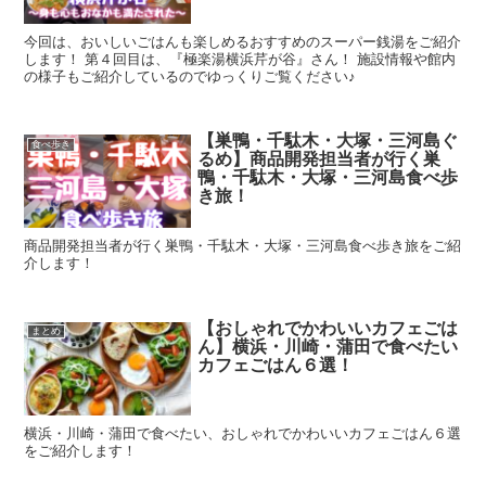
今回は、おいしいごはんも楽しめるおすすめのスーパー銭湯をご紹介
します！ 第４回目は、『極楽湯横浜芹が谷』さん！ 施設情報や館内
の様子もご紹介しているのでゆっくりご覧ください♪
【巣鴨・千駄木・大塚・三河島ぐ
食べ歩き
るめ】商品開発担当者が行く巣
鴨・千駄木・大塚・三河島食べ歩
き旅！
商品開発担当者が行く巣鴨・千駄木・大塚・三河島食べ歩き旅をご紹
介します！
【おしゃれでかわいいカフェごは
まとめ
ん】横浜・川崎・蒲田で食べたい
カフェごはん６選！
横浜・川崎・蒲田で食べたい、おしゃれでかわいいカフェごはん６選
をご紹介します！