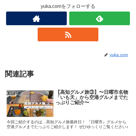
yuka.comをフォローする
yuka.com
関連記事
【高知グルメ旅③】〜日曜市名物
旅行
「いも天」から空港グルメまでた
っぷりご紹介〜
今回ご紹介するのは…高知グルメ旅最終日！ 『日曜市』グルメから
空港グルメまでたっぷりご紹介します！ ぜひゆっくりご覧ください♪