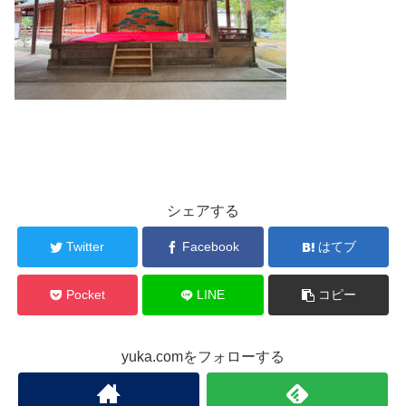
シェアする
Twitter
Facebook
はてブ
Pocket
LINE
コピー
yuka.comをフォローする