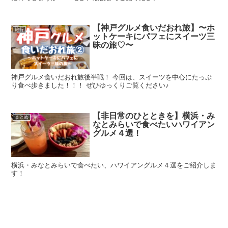
【神戸グルメ食いだおれ旅】〜ホ
旅行
ットケーキにパフェにスイーツ三
昧の旅♡〜
神戸グルメ食いだおれ旅後半戦！ 今回は、スイーツを中心にたっぷ
り食べ歩きました！！！ ぜひゆっくりご覧ください♪
【非日常のひとときを】横浜・み
まとめ
なとみらいで食べたいハワイアン
グルメ４選！
横浜・みなとみらいで食べたい、ハワイアングルメ４選をご紹介しま
す！