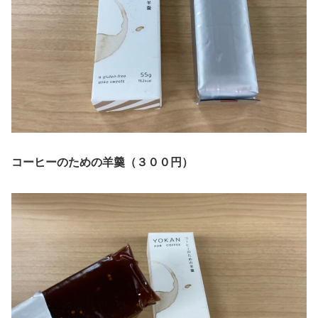
コーヒーのための羊羹（３００円）