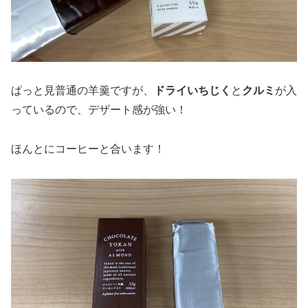
ぱっと見普通の羊羹ですが、
ドライいちじく
と
クルミ
が入
っているので、デザート感が強い！
ほんとにコーヒーと合います！