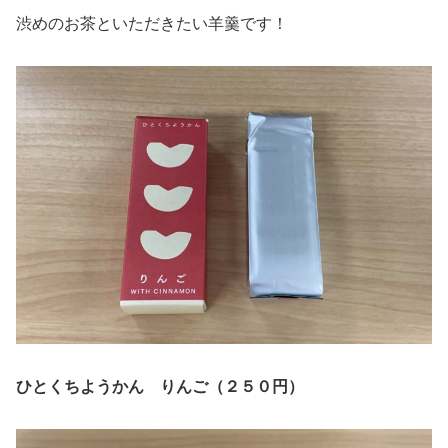
渋めのお茶といただきたい羊羹です！
ひとくちようかん りんご（２５０円）