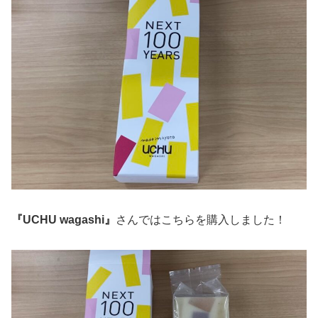
『UCHU wagashi』
さんではこちらを購入しました！