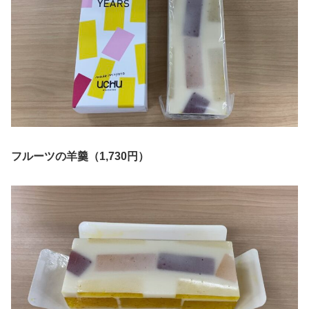
フルーツの羊羹（1,730円）