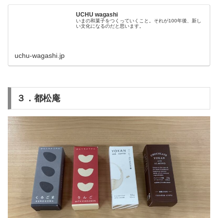
UCHU wagashi
いまの和菓子をつくっていくこと。それが100年後、新し
い文化になるのだと思います。
uchu-wagashi.jp
３．都松庵