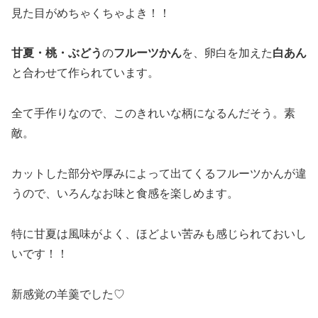
見た目がめちゃくちゃよき！！
甘夏・桃・ぶどう
の
フルーツかん
を、卵白を加えた
白あん
と合わせて作られています。
全て手作りなので、このきれいな柄になるんだそう。素
敵。
カットした部分や厚みによって出てくるフルーツかんが違
うので、いろんなお味と食感を楽しめます。
特に甘夏は風味がよく、ほどよい苦みも感じられておいし
いです！！
新感覚の羊羹でした♡