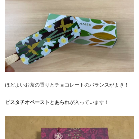
ほどよいお茶の香りとチョコレートのバランスがよき！
ピスタチオペースト
と
あられ
が入っています！