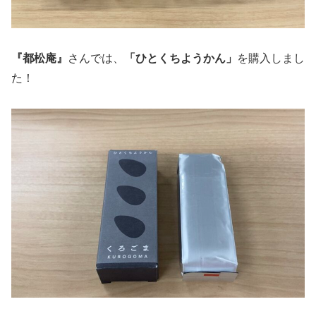
『都松庵』
さんでは、
「ひとくちようかん」
を購入しまし
た！