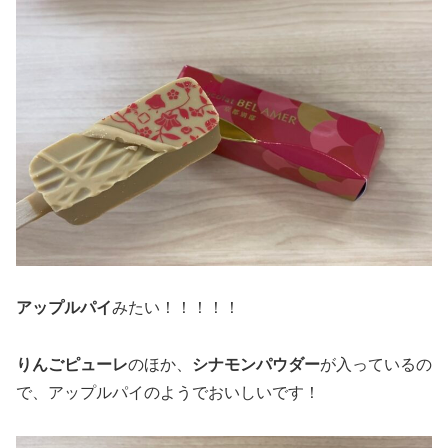
アップルパイ
みたい！！！！！
りんごピューレ
のほか、
シナモンパウダー
が入っているの
で、アップルパイのようでおいしいです！