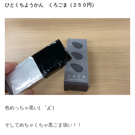
ひとくちようかん くろごま（２５０円）
色めっちゃ黒い( ﾟдﾟ)
そしてめちゃくちゃ黒ごま強い！！