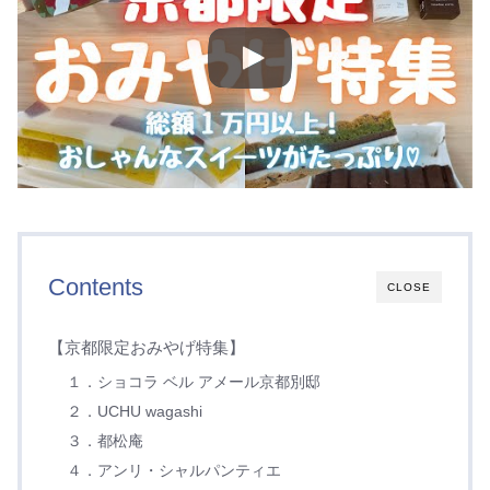
Contents
CLOSE
【京都限定おみやげ特集】
１．ショコラ ベル アメール京都別邸
２．UCHU wagashi
３．都松庵
４．アンリ・シャルパンティエ