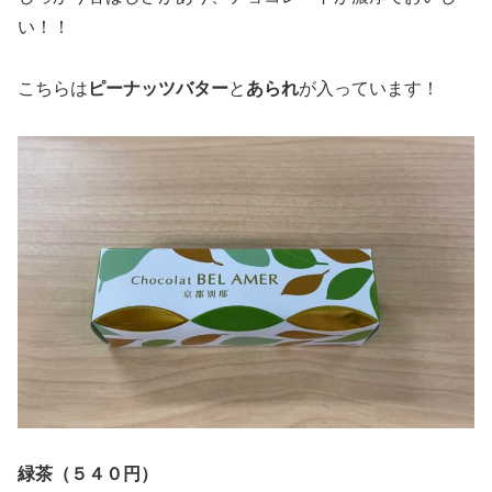
い！！
こちらは
ピーナッツバター
と
あられ
が入っています！
緑茶（５４０円）