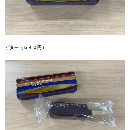
ビター（５４０円）