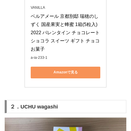
VANILLA
ベルアメール 京都別邸 瑞穂のし
ずく 国産果実と蜂蜜 1箱(5粒入) 
2022 バレンタイン チョコレート 
ショコラ スイーツ ギフト チョコ 
お菓子
a-ia-233-1
Amazonで見る
２．UCHU wagashi