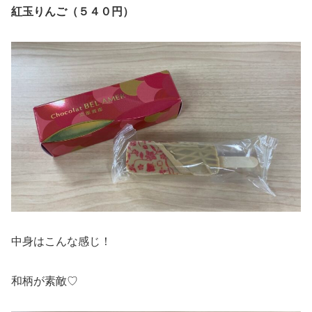
紅玉りんご（５４０円）
中身はこんな感じ！
和柄が素敵♡