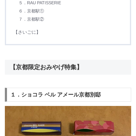
５．RAU PATISSERIE
６．京都駅①
７．京都駅②
【さいごに】
【京都限定おみやげ特集】
１．ショコラ ベル アメール京都別邸