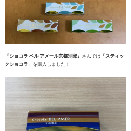
『ショコラ ベル アメール京都別邸』
さんでは
「スティッ
クショコラ」
を購入しました！