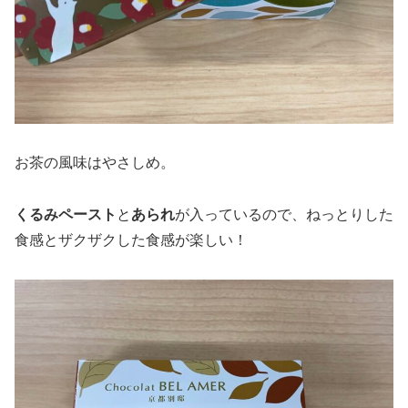
お茶の風味はやさしめ。
くるみペースト
と
あられ
が入っているので、ねっとりした
食感とザクザクした食感が楽しい！