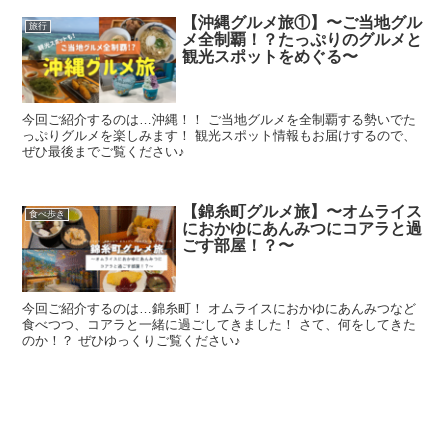
【沖縄グルメ旅①】〜ご当地グル
旅行
メ全制覇！？たっぷりのグルメと
観光スポットをめぐる〜
今回ご紹介するのは…沖縄！！ ご当地グルメを全制覇する勢いでた
っぷりグルメを楽しみます！ 観光スポット情報もお届けするので、
ぜひ最後までご覧ください♪
【錦糸町グルメ旅】〜オムライス
食べ歩き
におかゆにあんみつにコアラと過
ごす部屋！？〜
今回ご紹介するのは…錦糸町！ オムライスにおかゆにあんみつなど
食べつつ、コアラと一緒に過ごしてきました！ さて、何をしてきた
のか！？ ぜひゆっくりご覧ください♪