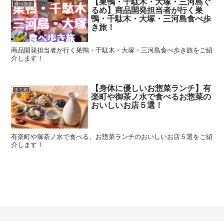
【巣鴨・千駄木・大塚・三河島ぐ
食べ歩き
るめ】商品開発担当者が行く巣
鴨・千駄木・大塚・三河島食べ歩
き旅！
商品開発担当者が行く巣鴨・千駄木・大塚・三河島食べ歩き旅をご紹
介します！
【身体に優しいお惣菜ランチ】有
まとめ
楽町や御茶ノ水で食べるお惣菜の
おいしいお店５選！
有楽町や御茶ノ水で食べる、お惣菜ランチのおいしいお店５選をご紹
介します！