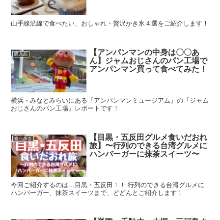
山手線沿線で食べたい、おしゃれ・贅沢かき氷４選をご紹介します！
【アンパンマンの中身は〇〇あ
購入品
ん】ジャムおじさんのパン工場で
アンパンマン買って食べてみた！
横浜・みなとみらいにある『アンパンマンミュージアム』の『ジャム
おじさんのパン工場』レポートです！
【目黒・五反田グルメ食いだおれ
食べ歩き
旅】〜行列のできる台湾グルメに
ハンバーガーに抹茶スイーツ〜
今回ご紹介するのは…目黒・五反田！！ 行列のできる台湾グルメに
ハンバーガー、抹茶スイーツまで、どどんとご紹介します！