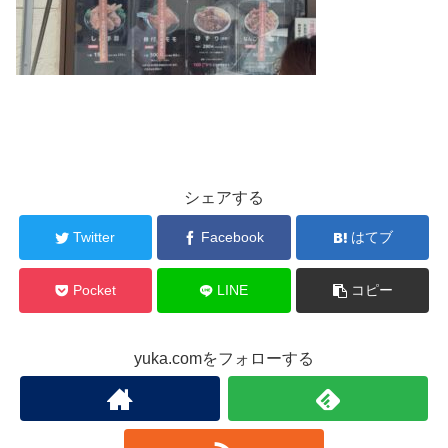
シェアする
Twitter
Facebook
はてブ
Pocket
LINE
コピー
yuka.comをフォローする