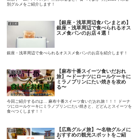
別グルメをご紹介します！
【銀座・浅草周辺食パンまとめ】
まとめ
銀座・浅草周辺で食べられるオス
スメ食パンのお店４選！
銀座・浅草周辺で食べられるオススメ食パンのお店を紹介します！
【麻布十番スイーツ食いだおれ
食べ歩き
旅】〜ドーナツにロールケーキに
ミラノプリンにたい焼きを攻め
る〜
今回ご紹介するのは… 麻布十番スイーツ食いだおれ旅！！！ ドーナ
ツにロールケーキにミラノプリンにたい焼きと、どどんとスイーツを
食べつくします！！
【広島グルメ旅】〜名物グルメに
旅行
おすすめの観光スポットをご紹