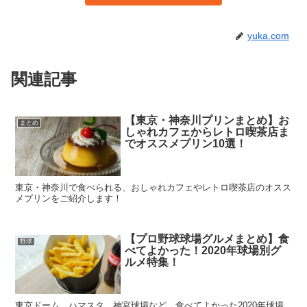
yuka.com
関連記事
【東京・神奈川プリンまとめ】お
まとめ
しゃれカフェからレトロ喫茶店ま
でオススメプリン10選！
東京・神奈川で食べられる、おしゃれカフェやレトロ喫茶店のオスス
メプリンをご紹介します！
【プロ野球球場グルメまとめ】食
野球
べてよかった！2020年球場別グ
ルメ特集！
東京ドーム、ハマスタ、神宮球場など、食べてよかった2020年球場