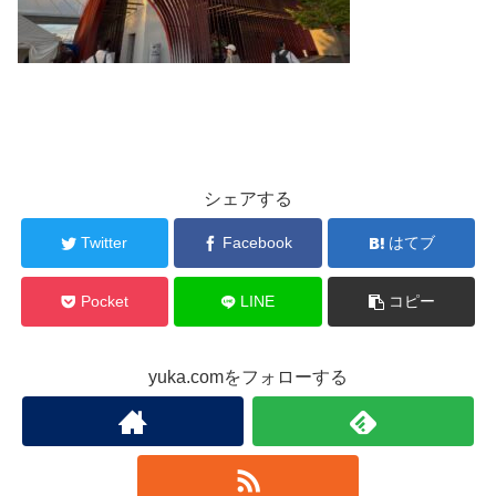
シェアする
Twitter
Facebook
はてブ
Pocket
LINE
コピー
yuka.comをフォローする