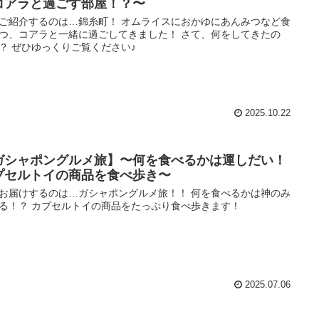
コアラと過ごす部屋！？〜
ご紹介するのは…錦糸町！ オムライスにおかゆにあんみつなど食
つ、コアラと一緒に過ごしてきました！ さて、何をしてきたの
？ ぜひゆっくりご覧ください♪
2025.10.22
ガシャポングルメ旅】〜何を食べるかは運しだい！
プセルトイの商品を食べ歩き〜
お届けするのは…ガシャポングルメ旅！！ 何を食べるかは神のみ
る！？ カプセルトイの商品をたっぷり食べ歩きます！
2025.07.06