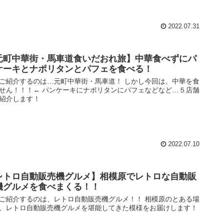
2022.07.31
元町中華街・馬車道食いだおれ旅】中華食べずにパ
ケーキとナポリタンとパフェを食べる！
ご紹介するのは…元町中華街・馬車道！ しかし今回は、中華を食
せん！！！← パンケーキにナポリタンにパフェなどなど…５店舗
紹介します！
2022.07.10
レトロ自動販売機グルメ】相模原でレトロな自動販
機グルメを食べまくる！！
ご紹介するのは、レトロ自動販売機グルメ！！ 相模原のとある場
、レトロ自動販売機グルメを堪能してきた模様をお届けします！