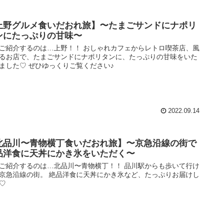
上野グルメ食いだおれ旅】〜たまごサンドにナポリ
ンにたっぷりの甘味〜
ご紹介するのは…上野！！ おしゃれカフェからレトロ喫茶店、風
るお店で、たまごサンドにナポリタンに、たっぷりの甘味をいた
ました♡ ぜひゆっくりご覧ください♪
2022.09.14
北品川〜青物横丁食いだおれ旅】〜京急沿線の街で
品洋食に天丼にかき氷をいただく〜
ご紹介するのは…北品川〜青物横丁！！ 品川駅からも歩いて行け
京急沿線の街。 絶品洋食に天丼にかき氷など、たっぷりお届けし
♡