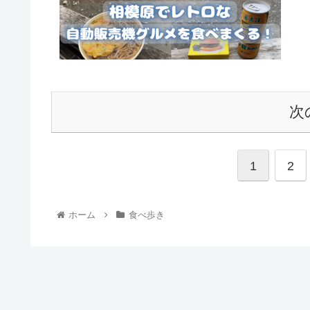
次
1
2
ホーム
食べ歩き