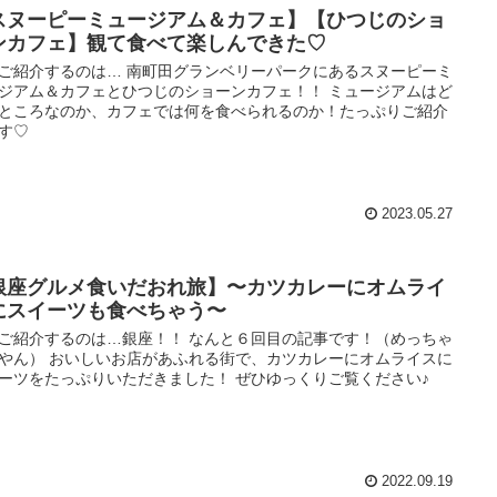
スヌーピーミュージアム＆カフェ】【ひつじのショ
ンカフェ】観て食べて楽しんできた♡
ご紹介するのは… 南町田グランベリーパークにあるスヌーピーミ
ジアム＆カフェとひつじのショーンカフェ！！ ミュージアムはど
ところなのか、カフェでは何を食べられるのか！たっぷりご紹介
す♡
2023.05.27
銀座グルメ食いだおれ旅】〜カツカレーにオムライ
にスイーツも食べちゃう〜
ご紹介するのは…銀座！！ なんと６回目の記事です！（めっちゃ
やん） おいしいお店があふれる街で、カツカレーにオムライスに
ーツをたっぷりいただきました！ ぜひゆっくりご覧ください♪
2022.09.19