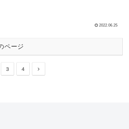
2022.06.25
のページ
3
4