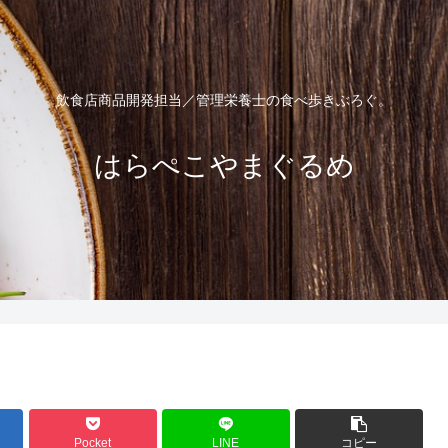
飲食店商品開発担当／管理栄養士の食べ歩きぶろぐ。
はらぺこやまぐるめ
Pocket
LINE
コピー