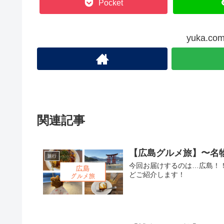
Pocket
yuka.
関連記事
【広島グルメ旅】〜名
旅行
今回お届けするのは…広島！
どご紹介します！