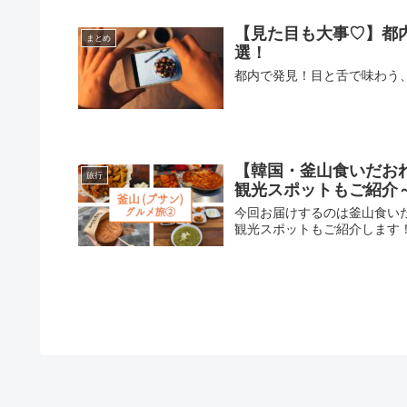
【見た目も大事♡】都
まとめ
選！
都内で発見！目と舌で味わう
【韓国・釜山食いだお
旅行
観光スポットもご紹介
今回お届けするのは釜山食い
観光スポットもご紹介します