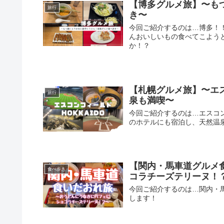
【博多グルメ旅】〜も
旅行
き〜
今回ご紹介するのは…博多！
んおいしいもの食べてこよう
か！？
【札幌グルメ旅】〜エス
旅行
泉も満喫〜
今回ご紹介するのは…エスコン
のホテルにも宿泊し、天然温
【関内・馬車道グルメ
食べ歩き
コラチーズテリーヌ！
今回ご紹介するのは…関内・
します！