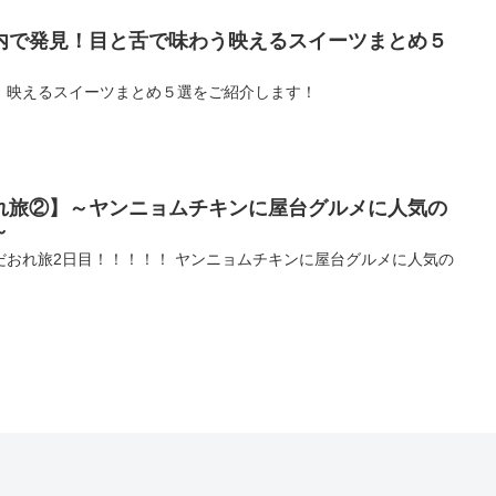
内で発見！目と舌で味わう映えるスイーツまとめ５
、映えるスイーツまとめ５選をご紹介します！
れ旅②】～ヤンニョムチキンに屋台グルメに人気の
～
だおれ旅2日目！！！！！ ヤンニョムチキンに屋台グルメに人気の
！