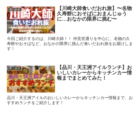
【川崎大師食いだおれ旅】〜名物
食べ歩き
久寿餅におそばにおまんじゅう
に…おなかの限界に挑む〜
今回ご紹介するのは、川崎大師！！ 仲見世通りを中心に、名物の久
寿餅やおそばなど、おなかの限界に挑んだ食いだおれ旅をお届けしま
す！
【品川・天王洲アイルランチ】お
食べ歩き
いしいカレーからキッチンカー情
報までまとめてみた！
品川・天王洲アイルのおいしいカレーからキッチンカー情報まで、お
すすめランチをご紹介します！