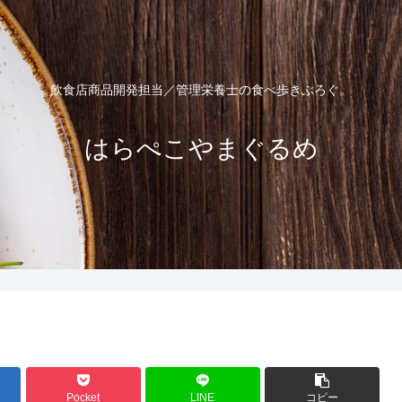
飲食店商品開発担当／管理栄養士の食べ歩きぶろぐ。
はらぺこやまぐるめ
Pocket
LINE
コピー