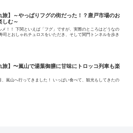
れ旅】～やっぱりフグの街だった！？唐戸市場のお
楽しむ～
ルメ！！ 下関といえば「フグ」ですが、実際のところはどうなの
お寿司とおしゃれチュロスをいただき、そして関門トンネルを歩き
れ旅】〜嵐山で湯葉御膳に甘味にトロッコ列車も楽
目、嵐山へ行ってきました！ いっぱい食べて、観光もしてきたの