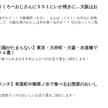
りくろーおじさんに５５１にいか焼きに…大阪はお
！
物グルメ！！ 大阪梅田（キタ）、なんば（ミナミ）を中心に名物
たして、大阪出身のわたしは何を食べるのか！？ ぜひゆっくりご覧
の脂がたまらない】東京・大井町・大森・水道橋で
メ４選！
で食べられるおすすめとんかつのお店４選をご紹介します！
ランチ】有楽町や御茶ノ水で食べるお惣菜のおいし
お惣菜ランチのおいしいお店５選をご紹介します！