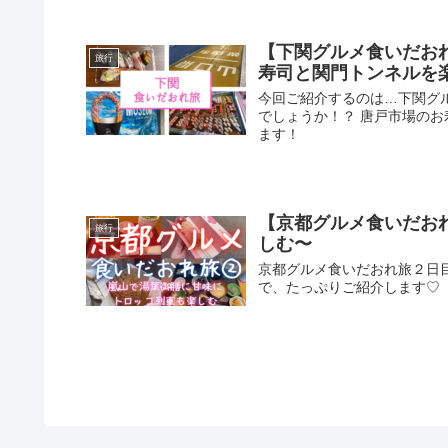
【下関グルメ食いだお
旅行
寿司と関門トンネルを
今回ご紹介するのは…下関グ
でしょうか！？ 唐戸市場の
ます！
【京都グルメ食いだお
旅行
しむ〜
京都グルメ食いだおれ旅２日
で、たっぷりご紹介します♡