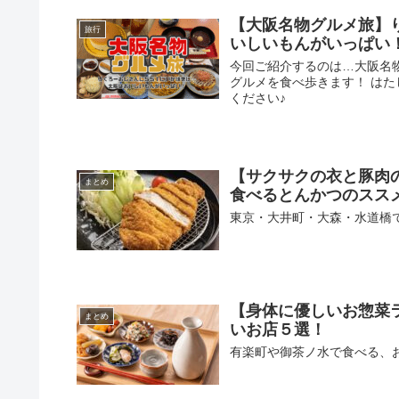
【大阪名物グルメ旅】
旅行
いしいもんがいっぱい
今回ご紹介するのは…大阪名
グルメを食べ歩きます！ は
ください♪
【サクサクの衣と豚肉
まとめ
食べるとんかつのスス
東京・大井町・大森・水道橋
【身体に優しいお惣菜
まとめ
いお店５選！
有楽町や御茶ノ水で食べる、