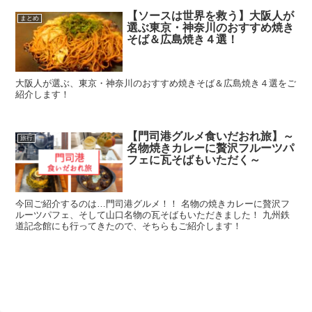
【ソースは世界を救う】大阪人が
まとめ
選ぶ東京・神奈川のおすすめ焼き
そば＆広島焼き４選！
大阪人が選ぶ、東京・神奈川のおすすめ焼きそば＆広島焼き４選をご
紹介します！
【門司港グルメ食いだおれ旅】～
旅行
名物焼きカレーに贅沢フルーツパ
フェに瓦そばもいただく～
今回ご紹介するのは…門司港グルメ！！ 名物の焼きカレーに贅沢フ
ルーツパフェ、そして山口名物の瓦そばもいただきました！ 九州鉄
道記念館にも行ってきたので、そちらもご紹介します！