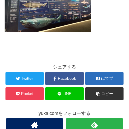
シェアする
Twitter
Facebook
はてブ
Pocket
LINE
コピー
yuka.comをフォローする