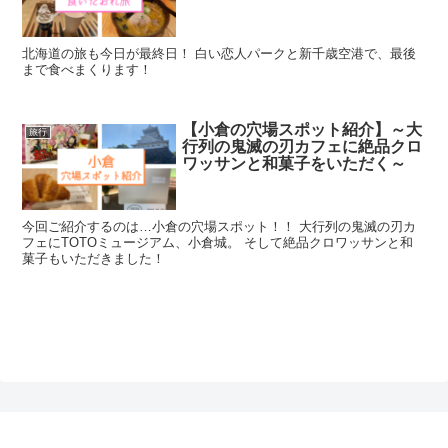
北海道の旅も今日が最終日！ 白い恋人パークと新千歳空港で、最後
まで食べまくります！
【小倉の穴場スポット紹介】～大
旅行
行列の鬼滅の刃カフェに絶品クロ
ワッサンと和菓子をいただく～
今回ご紹介するのは…小倉の穴場スポット！！ 大行列の鬼滅の刃カ
フェにTOTOミュージアム、小倉城。 そして絶品クロワッサンと和
菓子もいただきました！