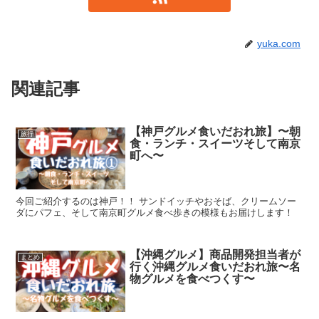
yuka.com
関連記事
【神戸グルメ食いだおれ旅】〜朝
旅行
食・ランチ・スイーツそして南京
町へ〜
今回ご紹介するのは神戸！！ サンドイッチやおそば、クリームソー
ダにパフェ、そして南京町グルメ食べ歩きの模様もお届けします！
【沖縄グルメ】商品開発担当者が
まとめ
行く沖縄グルメ食いだおれ旅〜名
物グルメを食べつくす〜