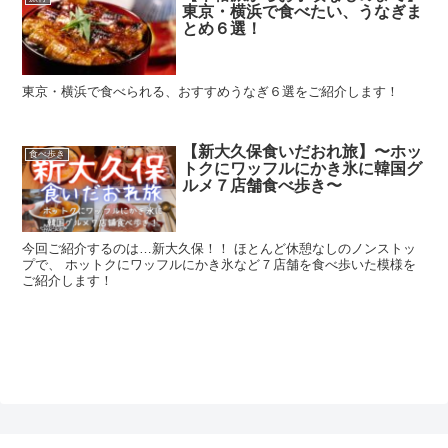
東京・横浜で食べたい、うなぎま
とめ６選！
東京・横浜で食べられる、おすすめうなぎ６選をご紹介します！
【新大久保食いだおれ旅】〜ホッ
食べ歩き
トクにワッフルにかき氷に韓国グ
ルメ７店舗食べ歩き〜
今回ご紹介するのは…新大久保！！ ほとんど休憩なしのノンストッ
プで、 ホットクにワッフルにかき氷など７店舗を食べ歩いた模様を
ご紹介します！