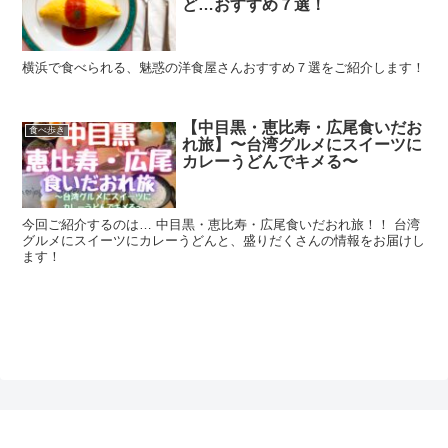
ど…おすすめ７選！
横浜で食べられる、魅惑の洋食屋さんおすすめ７選をご紹介します！
【中目黒・恵比寿・広尾食いだお
食べ歩き
れ旅】〜台湾グルメにスイーツに
カレーうどんでキメる〜
今回ご紹介するのは… 中目黒・恵比寿・広尾食いだおれ旅！！ 台湾
グルメにスイーツにカレーうどんと、盛りだくさんの情報をお届けし
ます！