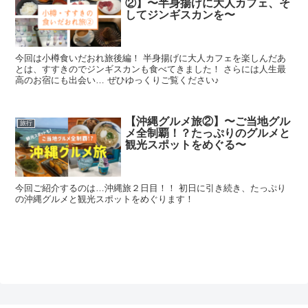
②】〜半身揚げに大人カフェ、そ
してジンギスカンを〜
今回は小樽食いだおれ旅後編！ 半身揚げに大人カフェを楽しんだあ
とは、すすきのでジンギスカンも食べてきました！ さらには人生最
高のお宿にも出会い… ぜひゆっくりご覧ください♪
【沖縄グルメ旅②】〜ご当地グル
旅行
メ全制覇！？たっぷりのグルメと
観光スポットをめぐる〜
今回ご紹介するのは…沖縄旅２日目！！ 初日に引き続き、たっぷり
の沖縄グルメと観光スポットをめぐります！