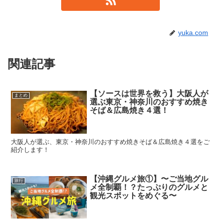
yuka.com
関連記事
【ソースは世界を救う】大阪人が
まとめ
選ぶ東京・神奈川のおすすめ焼き
そば＆広島焼き４選！
大阪人が選ぶ、東京・神奈川のおすすめ焼きそば＆広島焼き４選をご
紹介します！
【沖縄グルメ旅①】〜ご当地グル
旅行
メ全制覇！？たっぷりのグルメと
観光スポットをめぐる〜