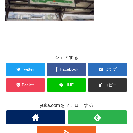
シェアする
Twitter
Facebook
はてブ
Pocket
LINE
コピー
yuka.comをフォローする