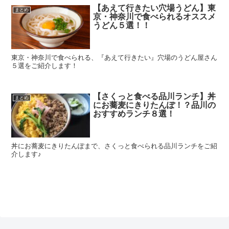
【あえて行きたい穴場うどん】東
まとめ
京・神奈川で食べられるオススメ
うどん５選！！
東京・神奈川で食べられる、『あえて行きたい』穴場のうどん屋さん
５選をご紹介します！
【さくっと食べる品川ランチ】丼
まとめ
にお蕎麦にきりたんぽ！？品川の
おすすめランチ８選！
丼にお蕎麦にきりたんぽまで、さくっと食べられる品川ランチをご紹
介します♪