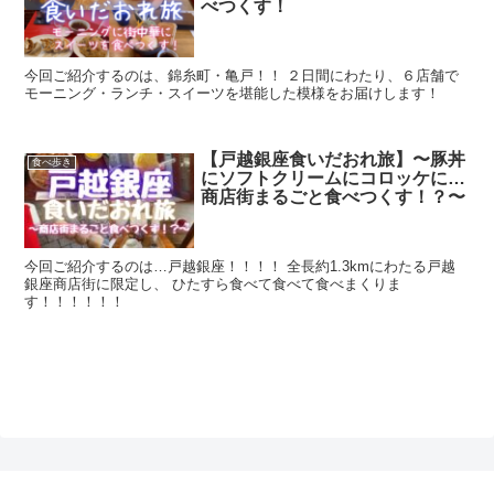
べつくす！
今回ご紹介するのは、錦糸町・亀戸！！ ２日間にわたり、６店舗で
モーニング・ランチ・スイーツを堪能した模様をお届けします！
【戸越銀座食いだおれ旅】〜豚丼
食べ歩き
にソフトクリームにコロッケに…
商店街まるごと食べつくす！？〜
今回ご紹介するのは…戸越銀座！！！！ 全長約1.3kmにわたる戸越
銀座商店街に限定し、 ひたすら食べて食べて食べまくりま
す！！！！！！