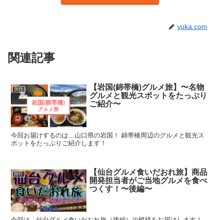
yuka.com
関連記事
【岩国(錦帯橋)グルメ旅】〜名物
旅行
グルメと観光スポットをたっぷり
ご紹介〜
今回お届けするのは…山口県の岩国！ 錦帯橋周辺のグルメと観光ス
ポットをたっぷりご紹介します！
【仙台グルメ食いだおれ旅】商品
旅行
開発担当者がご当地グルメを食べ
つくす！〜後編〜
今回は、仙台グルメ食いだおれ旅（後編）の模様をお届けします！