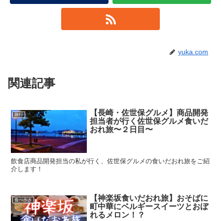
yuka.com
関連記事
【長崎・佐世保グルメ】商品開発
旅行
担当者が行く佐世保グルメ食いだ
おれ旅〜２日目〜
飲食店商品開発担当の私が行く、佐世保グルメの食いだおれ旅をご紹
介します！
【神楽坂食いだおれ旅】おそばに
食べ歩き
町中華にベルギースイーツとおぼ
れるメロン！？