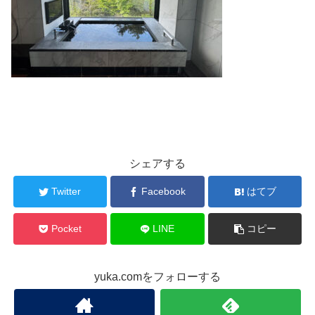
シェアする
Twitter
Facebook
はてブ
Pocket
LINE
コピー
yuka.comをフォローする