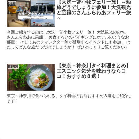
【大洗ー苫小牧フェリー旅】～船
旅行
旅どうでしょうに参加！大洗観光
と至福のさんふらわあフェリー旅
～
今回ご紹介するのは…大洗ー苫小牧フェリー旅！ 大洗観光ののち、
さんふらわあに乗船！ 美食ぞろいのバイキングにホテルのようなお
部屋！ そしてあのディレクター陣が登場するイベントにも参加！ は
たしてどんな旅だったのでしょうか！ ぜひゆっくりご覧ください♪
【東京・神奈川タイ料理まとめ】
まとめ
エスニック気分を味わうならコ
コ！おすすめ８選！
東京・神奈川で食べられる、タイ料理のお店おすすめ８選をご紹介し
ます！