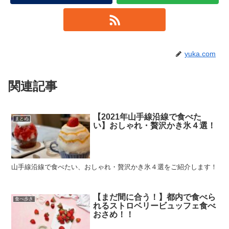
yuka.com
関連記事
【2021年山手線沿線で食べた
まとめ
い】おしゃれ・贅沢かき氷４選！
山手線沿線で食べたい、おしゃれ・贅沢かき氷４選をご紹介します！
【まだ間に合う！】都内で食べら
食べ歩き
れるストロベリービュッフェ食べ
おさめ！！