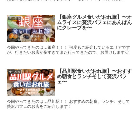
【銀座グルメ食いだおれ旅】〜オ
食べ歩き
ムライスに贅沢パフェにあんぱん
にクレープを〜
今回やってきたのは…銀座！！！ 何度もご紹介しているエリアです
が、行きたいお店が多すぎてまた行ってきたので、お届けします♡
【品川駅食いだおれ旅】〜おすす
食べ歩き
め朝食とランチそして贅沢パフ
ェ〜
今回やってきたのは…品川駅！！ おすすめの朝食、ランチ、そして
贅沢パフェのお店をご紹介します！