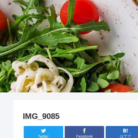
IMG_9085
Twitter
Facebook
はてブ