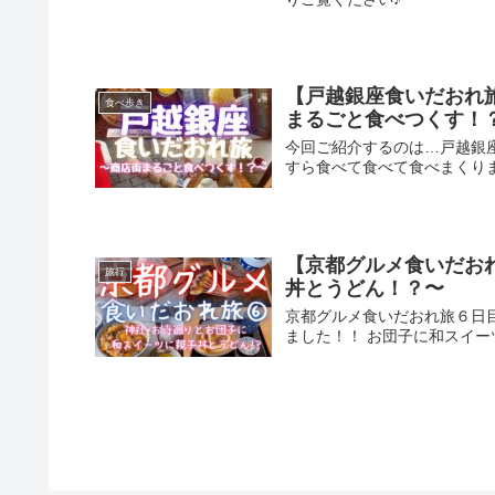
【戸越銀座食いだおれ
食べ歩き
まるごと食べつくす！
今回ご紹介するのは…戸越銀座
すら食べて食べて食べまくり
【京都グルメ食いだお
旅行
丼とうどん！？〜
京都グルメ食いだおれ旅６日
ました！！ お団子に和スイ