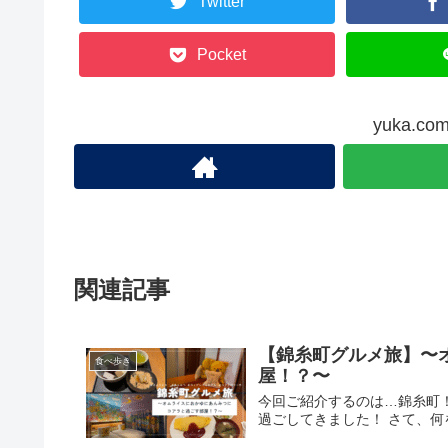
Twitter
Pocket
yuka.
関連記事
【錦糸町グルメ旅】〜
食べ歩き
屋！？〜
今回ご紹介するのは…錦糸町
過ごしてきました！ さて、何