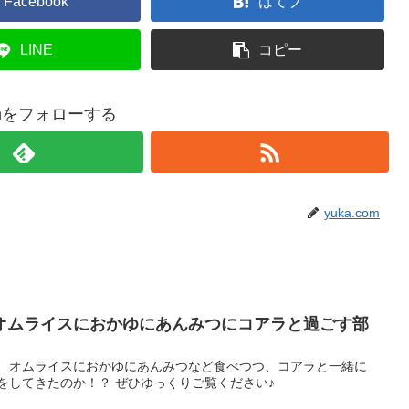
Facebook
はてブ
LINE
コピー
comをフォローする
yuka.com
オムライスにおかゆにあんみつにコアラと過ごす部
！ オムライスにおかゆにあんみつなど食べつつ、コアラと一緒に
をしてきたのか！？ ぜひゆっくりご覧ください♪