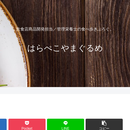
飲食店商品開発担当／管理栄養士の食べ歩きぶろぐ。
はらぺこやまぐるめ
Pocket
LINE
コピー