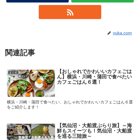
yuka.com
関連記事
【おしゃれでかわいいカフェごは
まとめ
ん】横浜・川崎・蒲田で食べたい
カフェごはん６選！
横浜・川崎・蒲田で食べたい、おしゃれでかわいいカフェごはん６選
をご紹介します！
【気仙沼・大船渡ぶらり旅】～海
旅行
鮮もスイーツも！気仙沼・大船渡
を巡る三陸旅～