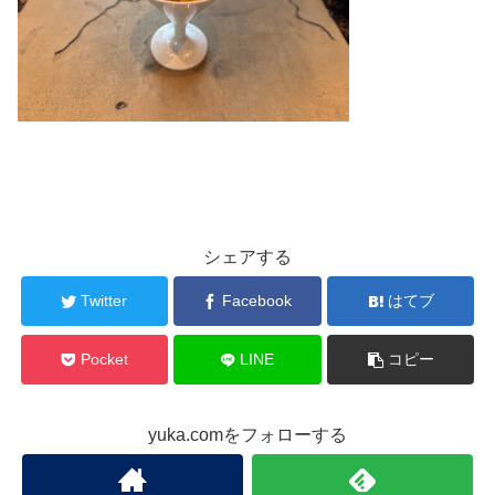
シェアする
Twitter
Facebook
はてブ
Pocket
LINE
コピー
yuka.comをフォローする