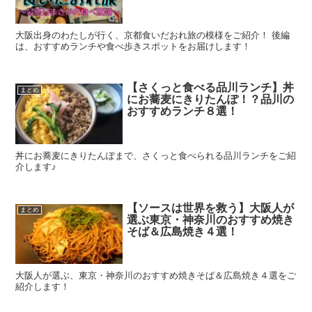
大阪出身のわたしが行く、京都食いだおれ旅の模様をご紹介！ 後編
は、おすすめランチや食べ歩きスポットをお届けします！
【さくっと食べる品川ランチ】丼
まとめ
にお蕎麦にきりたんぽ！？品川の
おすすめランチ８選！
丼にお蕎麦にきりたんぽまで、さくっと食べられる品川ランチをご紹
介します♪
【ソースは世界を救う】大阪人が
まとめ
選ぶ東京・神奈川のおすすめ焼き
そば＆広島焼き４選！
大阪人が選ぶ、東京・神奈川のおすすめ焼きそば＆広島焼き４選をご
紹介します！