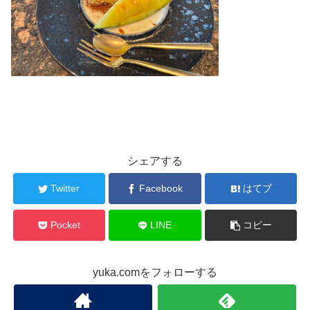
シェアする
Twitter
Facebook
はてブ
Pocket
LINE
コピー
yuka.comをフォローする