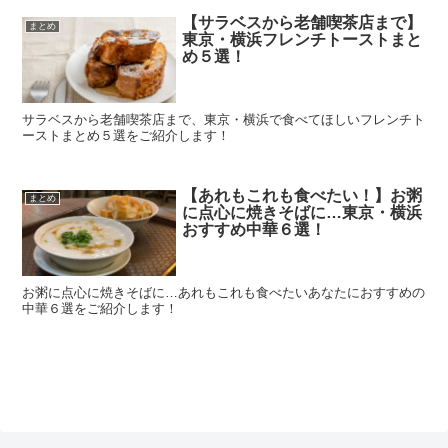
【サラベスから老舗喫茶店まで】
まとめ
東京・横浜フレンチトーストまと
め５選！
サラベスから老舗喫茶店まで、東京・横浜で食べてほしいフレンチト
ーストまとめ５選をご紹介します！
【あれもこれも食べたい！】お粥
まとめ
に点心に焼きそばに…東京・横浜
おすすめ中華６選！
お粥に点心に焼きそばに…あれもこれも食べたいあなたにおすすめの
中華６選をご紹介します！