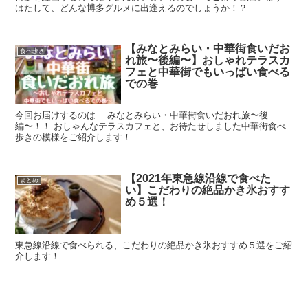
はたして、どんな博多グルメに出逢えるのでしょうか！？
【みなとみらい・中華街食いだお
食べ歩き
れ旅〜後編〜】おしゃれテラスカ
フェと中華街でもいっぱい食べる
での巻
今回お届けするのは… みなとみらい・中華街食いだおれ旅〜後
編〜！！ おしゃんなテラスカフェと、お待たせしました中華街食べ
歩きの模様をご紹介します！
【2021年東急線沿線で食べた
まとめ
い】こだわりの絶品かき氷おすす
め５選！
東急線沿線で食べられる、こだわりの絶品かき氷おすすめ５選をご紹
介します！