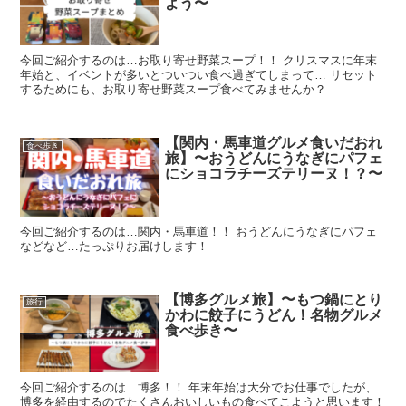
よう〜
今回ご紹介するのは…お取り寄せ野菜スープ！！ クリスマスに年末
年始と、イベントが多いとついつい食べ過ぎてしまって… リセット
するためにも、お取り寄せ野菜スープ食べてみませんか？
【関内・馬車道グルメ食いだおれ
食べ歩き
旅】〜おうどんにうなぎにパフェ
にショコラチーズテリーヌ！？〜
今回ご紹介するのは…関内・馬車道！！ おうどんにうなぎにパフェ
などなど…たっぷりお届けします！
【博多グルメ旅】〜もつ鍋にとり
旅行
かわに餃子にうどん！名物グルメ
食べ歩き〜
今回ご紹介するのは…博多！！ 年末年始は大分でお仕事でしたが、
博多を経由するのでたくさんおいしいもの食べてこようと思います！