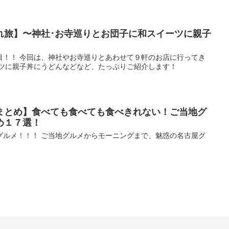
れ旅】〜神社･お寺巡りとお団子に和スイーツに親子
目！！ 今回は、神社やお寺巡りとあわせて９軒のお店に行ってき
ーツに親子丼にうどんなどなど、たっぷりご紹介します！
まとめ】食べても食べても食べきれない！ご当地グ
め１７選！
グルメ！！！ ご当地グルメからモーニングまで、魅惑の名古屋グ