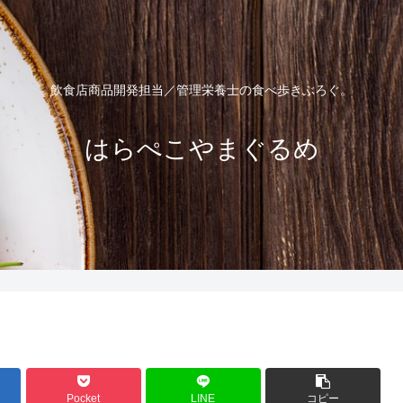
飲食店商品開発担当／管理栄養士の食べ歩きぶろぐ。
はらぺこやまぐるめ
Pocket
LINE
コピー