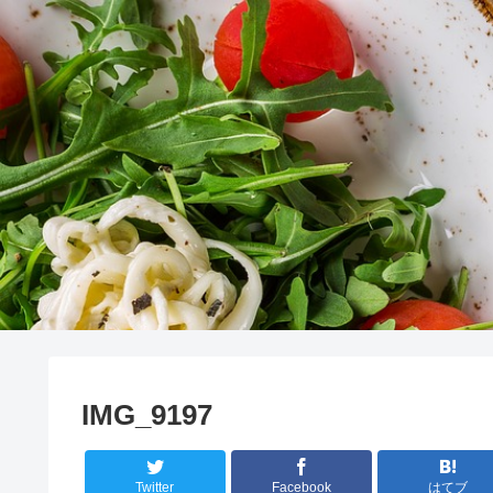
IMG_9197
Twitter
Facebook
はてブ