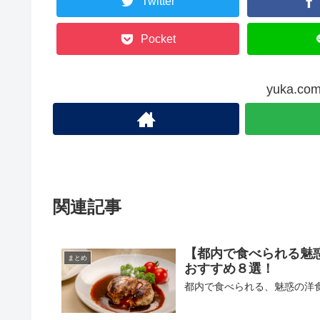
Twitter
Pocket
yuka.
関連記事
【都内で食べられる魅
まとめ
おすすめ８選！
都内で食べられる、魅惑の洋