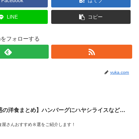
Facebook
はてブ
LINE
コピー
comをフォローする
yuka.com
惑の洋食まとめ】ハンバーグにハヤシライスなど…
食屋さんおすすめ８選をご紹介します！