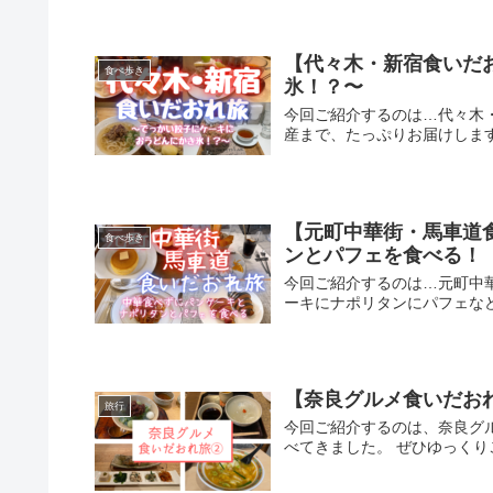
【代々木・新宿食いだ
食べ歩き
氷！？〜
今回ご紹介するのは…代々木
産まで、たっぷりお届けしま
【元町中華街・馬車道
食べ歩き
ンとパフェを食べる！
今回ご紹介するのは…元町中
ーキにナポリタンにパフェな
【奈良グルメ食いだお
旅行
今回ご紹介するのは、奈良グ
べてきました。 ぜひゆっくり