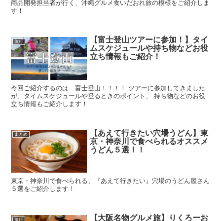
商品開発担当者が行く、沖縄グルメ食いだおれ旅の模様をご紹介しま
す！
【富士登山ツアーに参加！】タイ
旅行
ムスケジュールや持ち物などお役
立ち情報もご紹介！
今回ご紹介するのは…富士登山！！！！ ツアーに参加してきました
が、タイムスケジュールや登るときのポイント、 持ち物などのお役
立ち情報もご紹介します！
【あえて行きたい穴場うどん】東
まとめ
京・神奈川で食べられるオススメ
うどん５選！！
東京・神奈川で食べられる、『あえて行きたい』穴場のうどん屋さん
５選をご紹介します！
【大阪名物グルメ旅】りくろーお
旅行