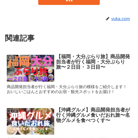
yuka.com
関連記事
【福岡・大分ぶらり旅】商品開発
旅行
担当者が行く福岡・大分ぶらり
旅〜２日目・３日目〜
商品開発担当者が行く福岡・大分ぶらり旅の模様をご紹介します！
おいしいごはんとおすすめのお宿・観光スポットをお届け！
【沖縄グルメ】商品開発担当者が
まとめ
行く沖縄グルメ食いだおれ旅〜名
物グルメを食べつくす〜