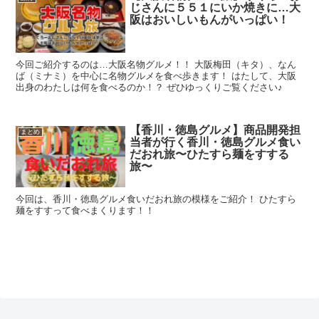
じさんに５５１にいか焼きに…大
阪はおいしいもんがいっぱい！
今回ご紹介するのは…大阪名物グルメ！！ 大阪梅田（キタ）、なん
ば（ミナミ）を中心に名物グルメを食べ歩きます！ はたして、大阪
出身のわたしは何を食べるのか！？ ぜひゆっくりご覧ください♪
【香川・徳島グルメ】商品開発担
まとめ
当者が行く香川・徳島グルメ食い
だおれ旅〜ひたすら麺をすする
旅〜
今回は、香川・徳島グルメ食いだおれ旅の模様をご紹介！ ひたすら
麺をすすって食べまくります！！