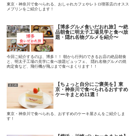
東京・神奈川で食べられる、おしゃれカフェやレトロ喫茶店のオスス
メプリンをご紹介します！
【博多グルメ食いだおれ旅】〜絶
旅行
品朝食に明太子工場見学と食べ放
題・隠れ名物グルメを紹介〜
今回ご紹介するのは、博多！！ 朝から行列のできるお店の絶品朝食
と、明太子工場の見学に食べ放題ビュッフェ、 隠れ名物グルメの焼
肉定食など、飛行機が飛ぶまで食べまくります！！
【ちょっと自分にご褒美を】東
まとめ
京・神奈川で食べられるおすすめ
ケーキまとめ11選！
東京・神奈川で食べられる、おすすめのケーキ屋さんをご紹介しま
す！