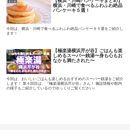
【横浜・川崎パンケーキまとめ】
まとめ
横浜・川崎で食べるふわふわ絶品
パンケーキ５選！
今回は、横浜・川崎で食べるふわふわ絶品パンケーキ５選をご紹介し
ます！
【極楽湯横浜芹が谷】ごはんも楽
温泉
しめるスーパー銭湯〜身も心もお
なかも満たされた〜
今回は、おいしいごはんも楽しめるおすすめのスーパー銭湯をご紹介
します！ 第４回目は、『極楽湯横浜芹が谷』さん！ 施設情報や館内
の様子もご紹介しているのでゆっくりご覧ください♪