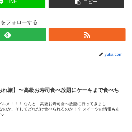
LINE
コピー
comをフォローする
yuka.com
おれ旅】〜高級お寿司食べ放題にケーキまで食べち
グルメ！！！ なんと…高級お寿司食べ放題に行ってきまし
司なのか、そしてどれだけ食べられるのか！？ スイーツの情報もあ
♪