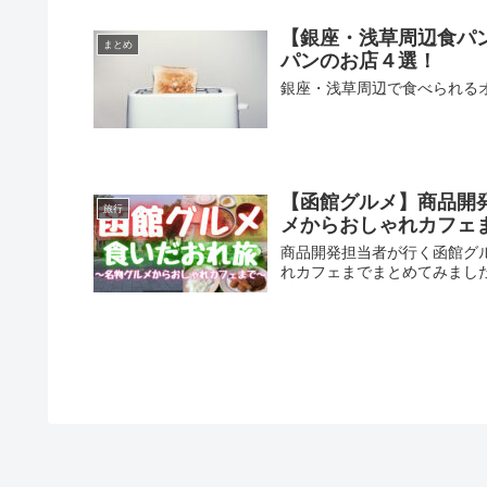
【銀座・浅草周辺食パ
まとめ
パンのお店４選！
銀座・浅草周辺で食べられる
【函館グルメ】商品開
旅行
メからおしゃれカフェ
商品開発担当者が行く函館グ
れカフェまでまとめてみまし