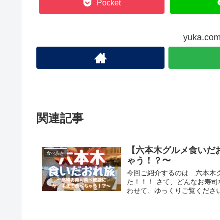
Pocket
yuka.
関連記事
【六本木グルメ食いだ
食べ歩き
ゃう！？〜
今回ご紹介するのは…六本木
た！！！ さて、どんなお寿
わせて、ゆっくりご覧ください