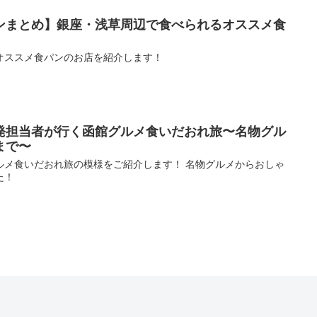
ンまとめ】銀座・浅草周辺で食べられるオススメ食
オススメ食パンのお店を紹介します！
発担当者が行く函館グルメ食いだおれ旅〜名物グル
まで〜
ルメ食いだおれ旅の模様をご紹介します！ 名物グルメからおしゃ
た！