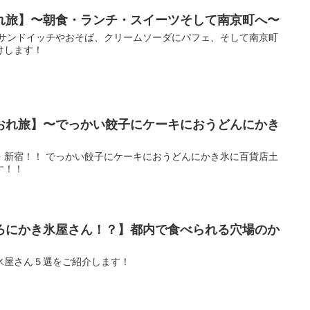
れ旅】〜朝食・ランチ・スイーツそして南京町へ〜
 サンドイッチやおそば、クリームソーダにパフェ、そして南京町
けします！
おれ旅】〜でっかい餃子にケーキにおうどんにかき
・新宿！！ でっかい餃子にケーキにおうどんにかき氷に百貨店土
す！！
ろにかき氷屋さん！？】都内で食べられる穴場のか
氷屋さん５選をご紹介します！