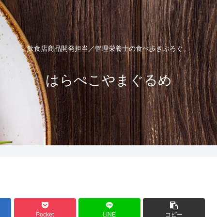
飲食店商品開発担当／管理栄養士の食べ歩きぶろぐ。
はらぺこやまぐるめ
Pocket
LINE
コピー