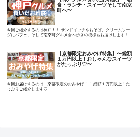
旅行
食・ランチ・スイーツそして南京
町へ〜
今回ご紹介するのは神戸！！ サンドイッチやおそば、クリームソー
ダにパフェ、そして南京町グルメ食べ歩きの模様もお届けします！
【京都限定おみやげ特集】〜総額
購入品
１万円以上！おしゃんなスイーツ
がたっぷり♡〜
今回お届けするのは…京都限定のおみやげ！！ 総額１万円以上！た
っぷりご紹介します♡