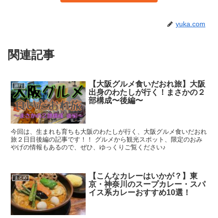
yuka.com
関連記事
【大阪グルメ食いだおれ旅】大阪
旅行
出身のわたしが行く！まさかの２
部構成〜後編〜
今回は、生まれも育ちも大阪のわたしが行く、大阪グルメ食いだおれ
旅２日目後編の記事です！！ グルメから観光スポット、限定のおみ
やげの情報もあるので、ぜひ、ゆっくりご覧ください♪
【こんなカレーはいかが？】東
まとめ
京・神奈川のスープカレー・スパ
イス系カレーおすすめ10選！