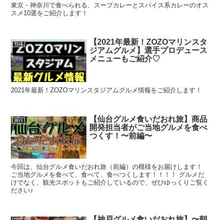
東京・神奈川で食べられる、スープカレーとスパイス系カレーのオス
スメ10選をご紹介します！
【2021年最新！ZOZOマリンスタ
野球
ジアムグルメ】選手プロデュース
メニューもご紹介♡
2021年最新！ZOZOマリンスタジアムグルメ情報をご紹介します！
【仙台グルメ食いだおれ旅】商品
旅行
開発担当者がご当地グルメを食べ
つくす！〜前編〜
今回は、仙台グルメ食いだおれ旅（前編）の模様をお届けします！
ご当地グルメを食べて、食べて、食べつくします！！！！ グルメだ
けでなく、観光スポットもご紹介しているので、ぜひゆっくりご覧く
ださい♪
【神戸グルメ食いだおれ旅】〜朝