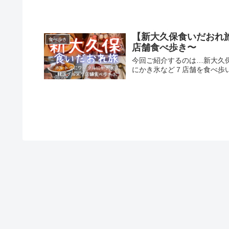
【新大久保食いだおれ
食べ歩き
店舗食べ歩き〜
今回ご紹介するのは…新大久
にかき氷など７店舗を食べ歩