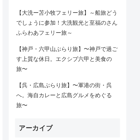
【大洗ー苫小牧フェリー旅】～船旅どう
でしょうに参加！大洗観光と至福のさん
ふらわあフェリー旅～
【神戸・六甲山ぶらり旅】〜神戸で過ご
す上質な休日。エクシブ六甲と美食の
旅〜
【呉・広島ぶらり旅】〜軍港の街・呉
へ。海自カレーと広島グルメをめぐる
旅〜
アーカイブ