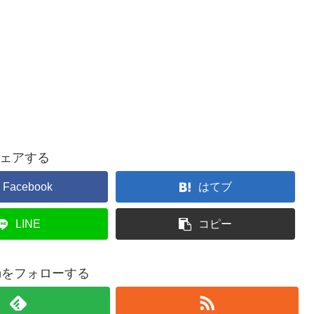
ェアする
Facebook
はてブ
LINE
コピー
comをフォローする