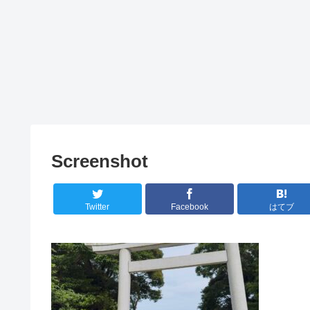
Screenshot
Twitter
Facebook
はてブ