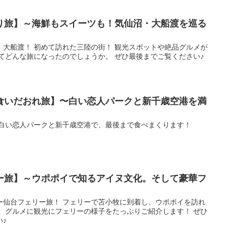
り旅】～海鮮もスイーツも！気仙沼・大船渡を巡る
・大船渡！ 初めて訪れた三陸の街！ 観光スポットや絶品グルメが
てどんな旅になったのでしょうか。 ぜひ最後までご覧ください♪
食いだおれ旅】〜白い恋人パークと新千歳空港を満
 白い恋人パークと新千歳空港で、最後まで食べまくります！
ー旅】～ウポポイで知るアイヌ文化。そして豪華フ
ー仙台フェリー旅！ フェリーで苫小牧に到着し、ウポポイを訪れ
！ グルメに観光にフェリーの様子をたっぷりご紹介します！ ぜひ
♪