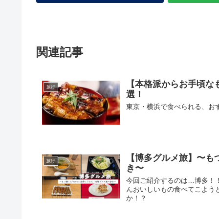
関連記事
【本格派からお手頃な
旅行
選！
東京・横浜で食べられる、お
【博多グルメ旅】〜も
旅行
き〜
今回ご紹介するのは…博多！
んおいしいもの食べてこよう
か！？