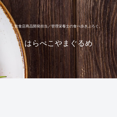
飲食店商品開発担当／管理栄養士の食べ歩きぶろぐ。
はらぺこやまぐるめ