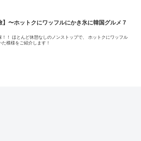
旅】〜ホットクにワッフルにかき氷に韓国グルメ７
保！！ ほとんど休憩なしのノンストップで、 ホットクにワッフル
いた模様をご紹介します！