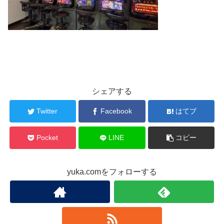
シェアする
Twitter
Facebook
はてブ
Pocket
LINE
コピー
yuka.comをフォローする