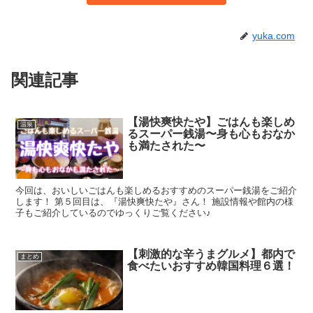
yuka.com
関連記事
【湯快爽快たや】ごはんも楽しめ
温泉
るスーパー銭湯〜身も心もおなか
も満たされた〜
今回は、おいしいごはんも楽しめるおすすめのスーパー銭湯をご紹介
します！ 第５回目は、『湯快爽快たや』さん！ 施設情報や館内の様
子もご紹介しているのでゆっくりご覧ください♪
【刺激的な辛うまグルメ】都内で
まとめ
食べたいおすすめ韓国料理６選！