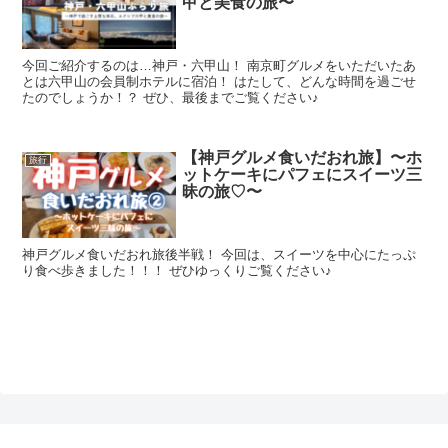
甲と美食の旅〜
今回ご紹介するのは…神戸・六甲山！ 南京町グルメをいただいたあ
とは六甲山の会員制ホテルに宿泊！ はたして、どんな時間を過ごせ
たのでしょうか！？ ぜひ、最後までご覧ください♪
【神戸グルメ食いだおれ旅】〜ホ
旅行
ットケーキにパフェにスイーツ三
昧の旅♡〜
神戸グルメ食いだおれ旅後半戦！ 今回は、スイーツを中心にたっぷ
り食べ歩きました！！！ ぜひゆっくりご覧ください♪