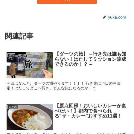
yuka.com
関連記事
【ダーツの旅】～行き先は誰も知
旅行
らない！はたしてミッション達成
できるのか！？～
今回はなんと…ダーツの旅やります！！！！ 行き先は当日の朝決
定！はたしてどこへ行き、どんな旅になるのか！？
【原点回帰！おいしいカレーが食
まとめ
べたい！】都内で食べられ
る“ザ・カレー”おすすめ11選！