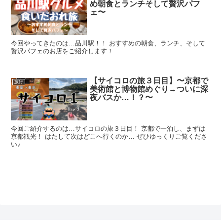
め朝食とランチそして贅沢パフ
ェ〜
今回やってきたのは…品川駅！！ おすすめの朝食、ランチ、そして
贅沢パフェのお店をご紹介します！
【サイコロの旅３日目】〜京都で
旅行
美術館と博物館めぐり→ついに深
夜バスか…！？〜
今回ご紹介するのは…サイコロの旅３日目！ 京都で一泊し、まずは
京都観光！ はたして次はどこへ行くのか… ぜひゆっくりご覧くださ
い♪