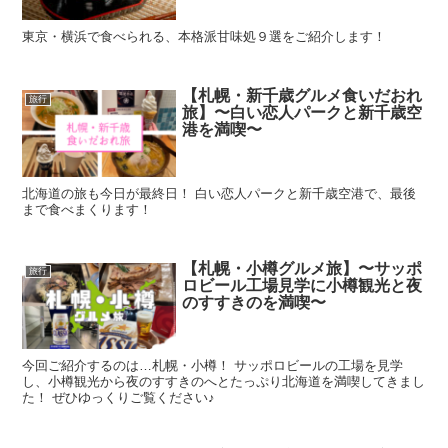
東京・横浜で食べられる、本格派甘味処９選をご紹介します！
【札幌・新千歳グルメ食いだおれ
旅行
旅】〜白い恋人パークと新千歳空
港を満喫〜
北海道の旅も今日が最終日！ 白い恋人パークと新千歳空港で、最後
まで食べまくります！
【札幌・小樽グルメ旅】〜サッポ
旅行
ロビール工場見学に小樽観光と夜
のすすきのを満喫〜
今回ご紹介するのは…札幌・小樽！ サッポロビールの工場を見学
し、小樽観光から夜のすすきのへとたっぷり北海道を満喫してきまし
た！ ぜひゆっくりご覧ください♪