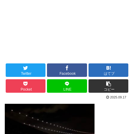
Twitter
Facebook
はてブ
Pocket
LINE
コピー
2025.09.17