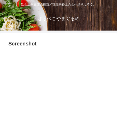
飲食店商品開発担当／管理栄養士の食べ歩きぶろぐ。
はらぺこやまぐるめ
Screenshot