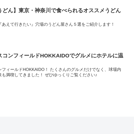
うどん】東京・神奈川で食べられるオススメうどん
『あえて行きたい』穴場のうどん屋さん５選をご紹介します！
コンフィールドHOKKAIDOでグルメにホテルに温
フィールドHOKKAIDO！ たくさんのグルメだけでなく、球場内
泉も満喫してきました！ ぜひゆっくりご覧ください♪