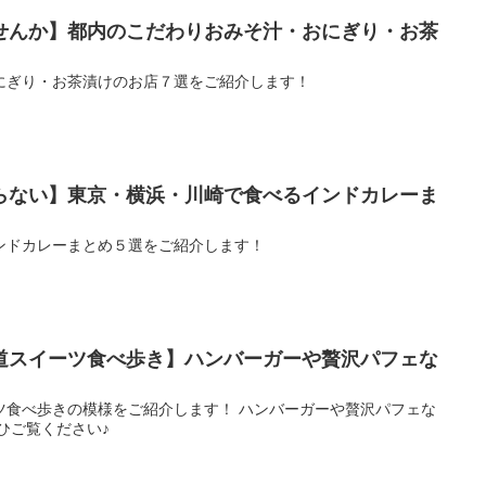
せんか】都内のこだわりおみそ汁・おにぎり・お茶
にぎり・お茶漬けのお店７選をご紹介します！
らない】東京・横浜・川崎で食べるインドカレーま
ンドカレーまとめ５選をご紹介します！
道スイーツ食べ歩き】ハンバーガーや贅沢パフェな
ツ食べ歩きの模様をご紹介します！ ハンバーガーや贅沢パフェな
ひご覧ください♪