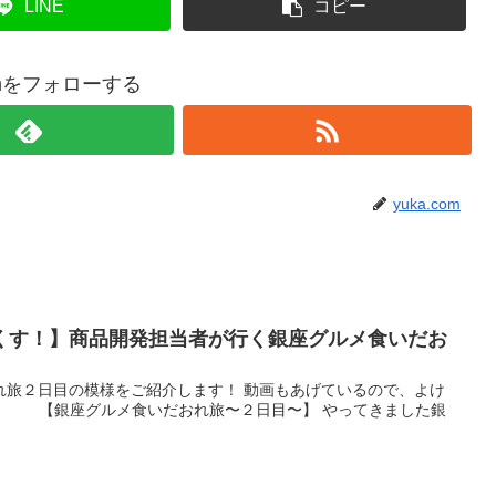
LINE
コピー
comをフォローする
yuka.com
くす！】商品開発担当者が行く銀座グルメ食いだお
れ旅２日目の模様をご紹介します！ 動画もあげているので、よけ
 【銀座グルメ食いだおれ旅〜２日目〜】 やってきました銀