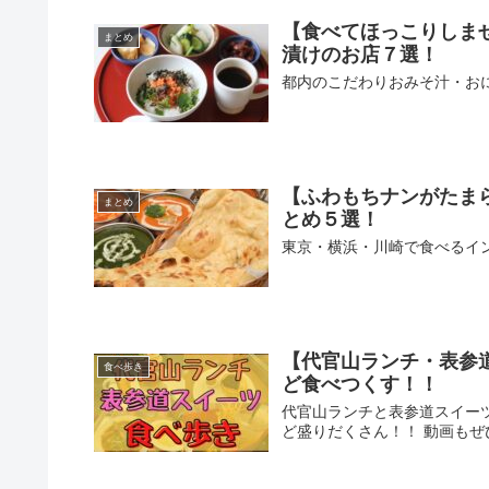
【食べてほっこりしま
まとめ
漬けのお店７選！
都内のこだわりおみそ汁・お
【ふわもちナンがたま
まとめ
とめ５選！
東京・横浜・川崎で食べるイ
【代官山ランチ・表参
食べ歩き
ど食べつくす！！
代官山ランチと表参道スイー
ど盛りだくさん！！ 動画もぜ