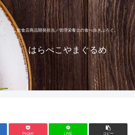
飲食店商品開発担当／管理栄養士の食べ歩きぶろぐ。
はらぺこやまぐるめ
Pocket
LINE
コピー