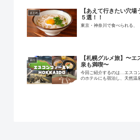
【あえて行きたい穴場
まとめ
５選！！
東京・神奈川で食べられる、
【札幌グルメ旅】〜エス
旅行
泉も満喫〜
今回ご紹介するのは…エスコン
のホテルにも宿泊し、天然温