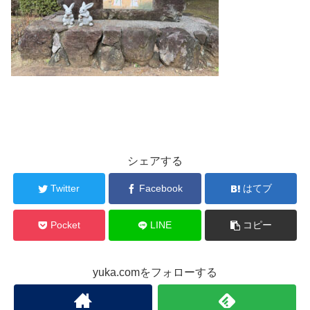
シェアする
Twitter
Facebook
はてブ
Pocket
LINE
コピー
yuka.comをフォローする