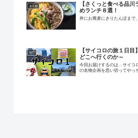
【さくっと食べる品川
まとめ
めランチ８選！
丼にお蕎麦にきりたんぽまで
【サイコロの旅１日目
旅行
どこへ行くのか～
今回お届けするのは…サイコ
の名物企画を思い切ってやっ