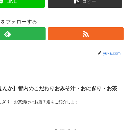
LINE
コピー
comをフォローする
yuka.com
せんか】都内のこだわりおみそ汁・おにぎり・お茶
にぎり・お茶漬けのお店７選をご紹介します！