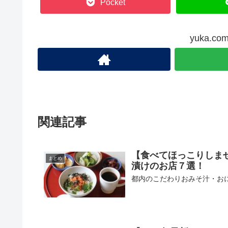
Pocket
yuka.
関連記事
【食べてほっこりしま
まとめ
漬けのお店７選！
都内のこだわりおみそ汁・お