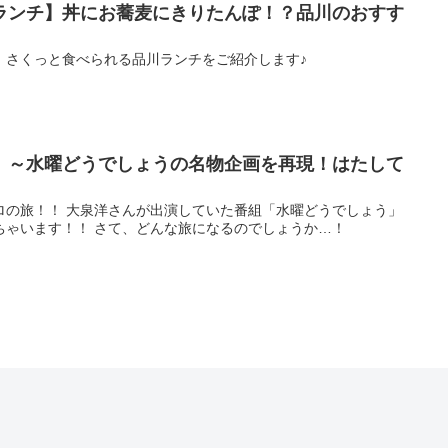
ランチ】丼にお蕎麦にきりたんぽ！？品川のおすす
、さくっと食べられる品川ランチをご紹介します♪
】～水曜どうでしょうの名物企画を再現！はたして
ロの旅！！ 大泉洋さんが出演していた番組「水曜どうでしょう」
ちゃいます！！ さて、どんな旅になるのでしょうか…！