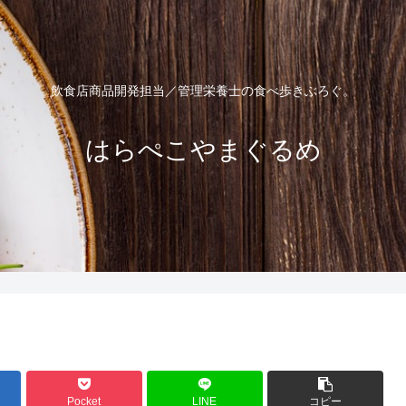
飲食店商品開発担当／管理栄養士の食べ歩きぶろぐ。
はらぺこやまぐるめ
Pocket
LINE
コピー