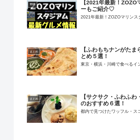
【2021年最新！ZO
野球
ーもご紹介♡
2021年最新！ZOZOマリ
【ふわもちナンがたま
まとめ
とめ５選！
東京・横浜・川崎で食べるイ
【サクサク・ふわふわ
まとめ
のおすすめ６選！
都内で見つけたワッフル・ス