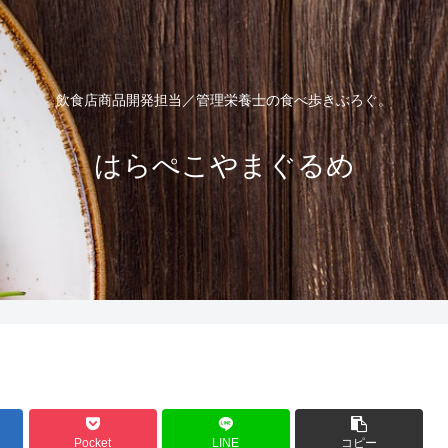
飲食店商品開発担当／管理栄養士の食べ歩きぶろぐ。
はらぺこやまぐるめ
Pocket
LINE
コピー