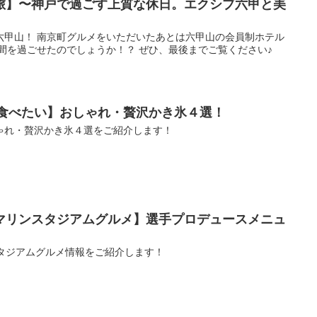
旅】〜神戸で過ごす上質な休日。エクシブ六甲と美
六甲山！ 南京町グルメをいただいたあとは六甲山の会員制ホテル
間を過ごせたのでしょうか！？ ぜひ、最後までご覧ください♪
で食べたい】おしゃれ・贅沢かき氷４選！
ゃれ・贅沢かき氷４選をご紹介します！
ZOマリンスタジアムグルメ】選手プロデュースメニュ
ンスタジアムグルメ情報をご紹介します！