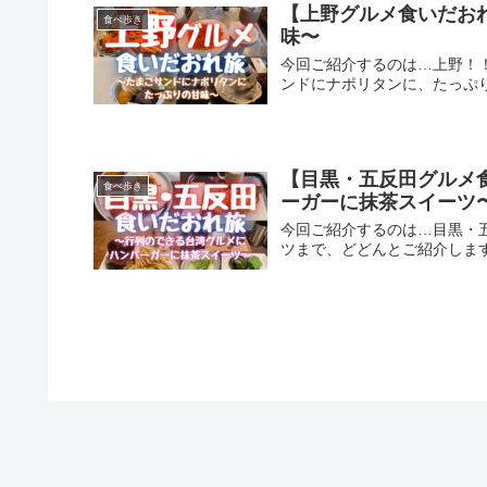
【上野グルメ食いだお
食べ歩き
味〜
今回ご紹介するのは…上野！
ンドにナポリタンに、たっぷ
【目黒・五反田グルメ
食べ歩き
ーガーに抹茶スイーツ
今回ご紹介するのは…目黒・
ツまで、どどんとご紹介しま