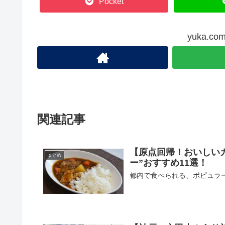
Pocket
yuka.
関連記事
【原点回帰！おいしい
まとめ
ー”おすすめ11選！
都内で食べられる、ポピュラー