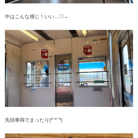
中はこんな感じ！いい…♡←
先頭車両でまったり(*´꒳`*)