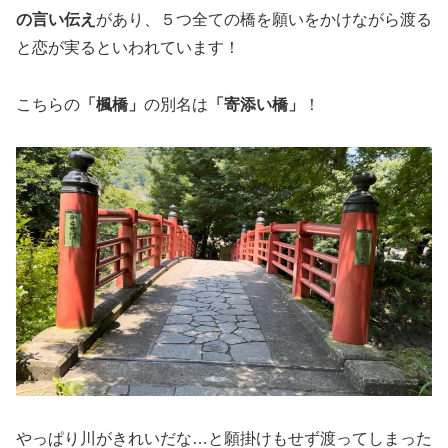
の言い伝え
があり、５つ全ての橋を願いをかけながら渡る
と恋が実るといわれています！
こちらの
「楓橋」
の別名は
「寄添い橋」
！
やっぱり川がきれいだな…と願掛けもせず渡ってしまった