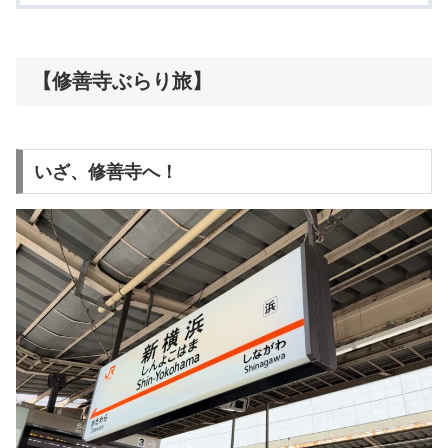
【修善寺ぶらり旅】
いざ、修善寺へ！