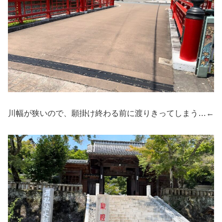
川幅が狭いので、願掛け終わる前に渡りきってしまう…←