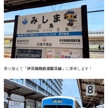
乗り換えて
「伊豆箱根鉄道駿豆線」
に乗車します！