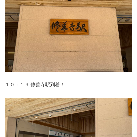
１０：１９ 修善寺駅到着！