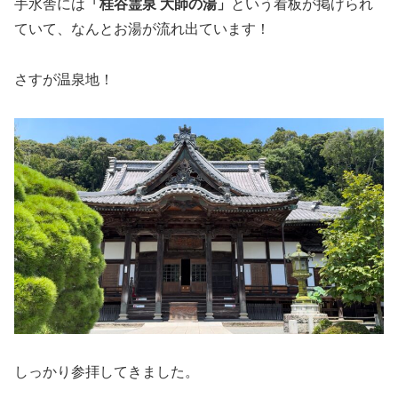
手水舎には
「桂谷霊泉 大師の湯」
という看板が掲げられ
ていて、なんとお湯が流れ出ています！
さすが温泉地！
しっかり参拝してきました。