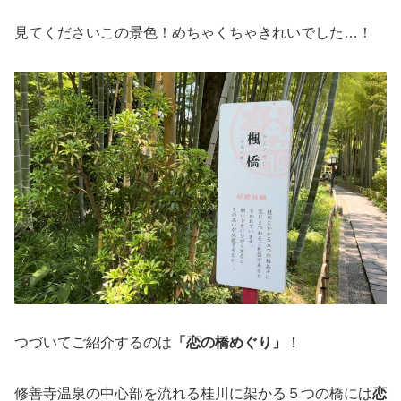
見てくださいこの景色！めちゃくちゃきれいでした…！
つづいてご紹介するのは
「恋の橋めぐり」
！
修善寺温泉の中心部を流れる桂川に架かる５つの橋には
恋