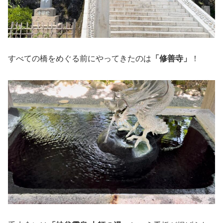
すべての橋をめぐる前にやってきたのは
「修善寺」
！