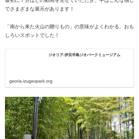
最初に７分ほどの動画を見せていただき、中はこんな感じ
でさまざまな展示があります！
「南から来た火山の贈りもの」の意味がよくわかる、おも
しろいスポットでした！
ジオリア-伊豆半島ジオパークミュージアム
georia.izugeopark.org