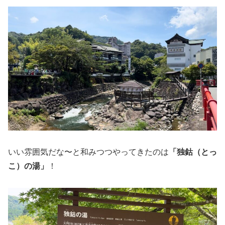
いい雰囲気だな〜と和みつつやってきたのは
「独鈷（とっ
こ）の湯」
！