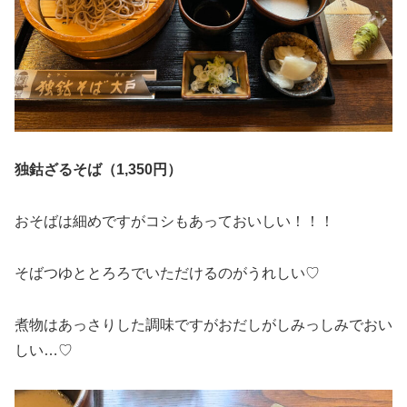
独鈷ざるそば（1,350円）
おそばは細めですがコシもあっておいしい！！！
そばつゆととろろでいただけるのがうれしい♡
煮物はあっさりした調味ですがおだしがしみっしみでおい
しい…♡