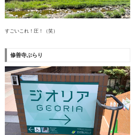
すごいこれ！圧！（笑）
修善寺ぶらり