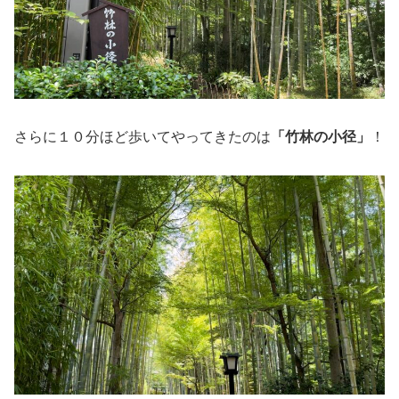
さらに１０分ほど歩いてやってきたのは
「竹林の小径」
！