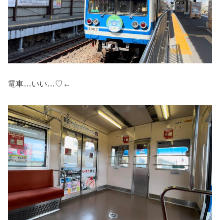
電車…いい…♡←