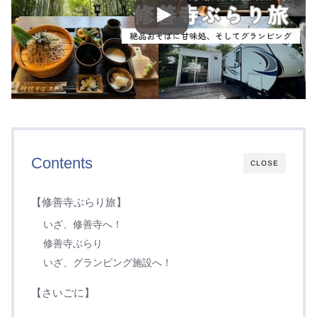
Contents
CLOSE
【修善寺ぶらり旅】
いざ、修善寺へ！
修善寺ぶらり
いざ、グランピング施設へ！
【さいごに】