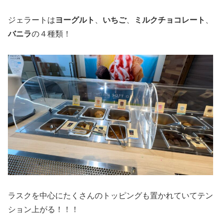
ジェラートは
ヨーグルト
、
いちご
、
ミルクチョコレート
、
バニラ
の４種類！
ラスクを中心にたくさんのトッピングも置かれていてテン
ション上がる！！！