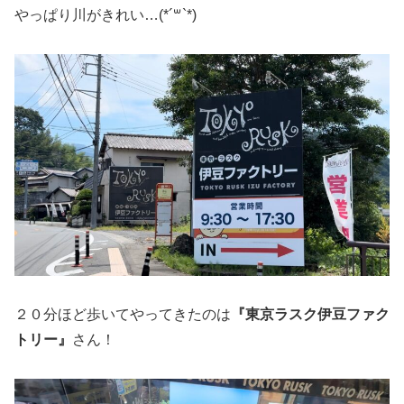
やっぱり川がきれい…(*´꒳`*)
２０分ほど歩いてやってきたのは
『東京ラスク伊豆ファク
トリー』
さん！