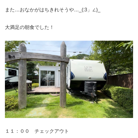
また…おなかがはちきれそうや…_(:3」∠)_
大満足の朝食でした！
１１：００ チェックアウト