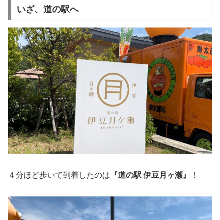
いざ、道の駅へ
４分ほど歩いて到着したのは
『道の駅 伊豆月ヶ瀬』
！