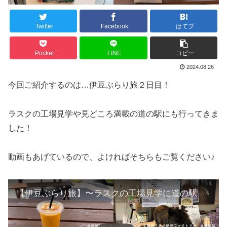
Twitter
Facebook
はてブ
Pocket
LINE
コピー
2024.08.26
今回ご紹介するのは…伊豆ぶらり旅２日目！
ラスクの工場見学や見どころ満載の道の駅にも行ってきま
した！
動画もあげているので、よければそちらもご覧ください♪
【伊豆ぶらり旅】〜ラスクの工場見学に道の駅でグルメとおみやげ選びを楽しむ〜