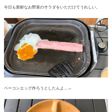
今日も新鮮なお野菜のサラダをいただけてうれしい。
ベーコンエッグ作ろうとしたんよ…←