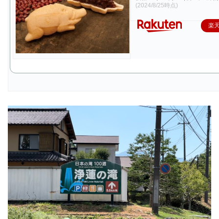
(2024/8/25時点)
楽