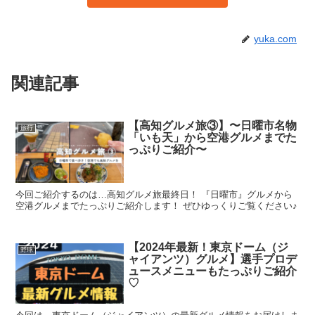
yuka.com
関連記事
【高知グルメ旅③】〜日曜市名物
旅行
「いも天」から空港グルメまでた
っぷりご紹介〜
今回ご紹介するのは…高知グルメ旅最終日！ 『日曜市』グルメから
空港グルメまでたっぷりご紹介します！ ぜひゆっくりご覧ください♪
【2024年最新！東京ドーム（ジ
野球
ャイアンツ）グルメ】選手プロデ
ュースメニューもたっぷりご紹介
♡