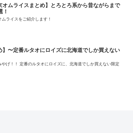
京オムライスまとめ】とろとろ系から昔ながらまで
選！
オムライスをご紹介します！
め】〜定番ルタオにロイズに北海道でしか買えない
みやげ！！ 定番のルタオにロイズに、北海道でしか買えない限定