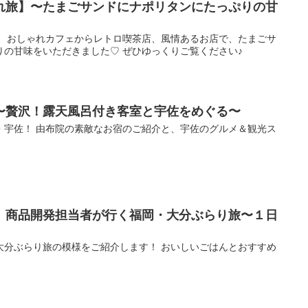
れ旅】〜たまごサンドにナポリタンにたっぷりの甘
！ おしゃれカフェからレトロ喫茶店、風情あるお店で、たまごサ
りの甘味をいただきました♡ ぜひゆっくりご覧ください♪
〜贅沢！露天風呂付き客室と宇佐をめぐる〜
・宇佐！ 由布院の素敵なお宿のご紹介と、宇佐のグルメ＆観光ス
】商品開発担当者が行く福岡・大分ぶらり旅〜１日
大分ぶらり旅の模様をご紹介します！ おいしいごはんとおすすめ