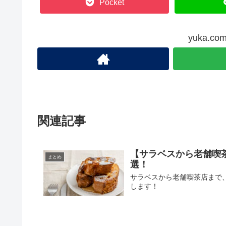
Pocket
yuka.
関連記事
【サラベスから老舗喫
まとめ
選！
サラベスから老舗喫茶店まで
します！