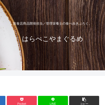
飲食店商品開発担当／管理栄養士の食べ歩きぶろぐ。
はらぺこやまぐるめ
Pocket
LINE
コピー