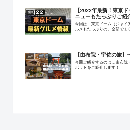
【2022年最新！東京
野球
ニューもたっぷりご紹
今回は、東京ドーム（ジャイ
ルメもたっぷりの、全部で１
【由布院・宇佐の旅】
旅行
今回ご紹介するのは…由布院
ポットをご紹介します！