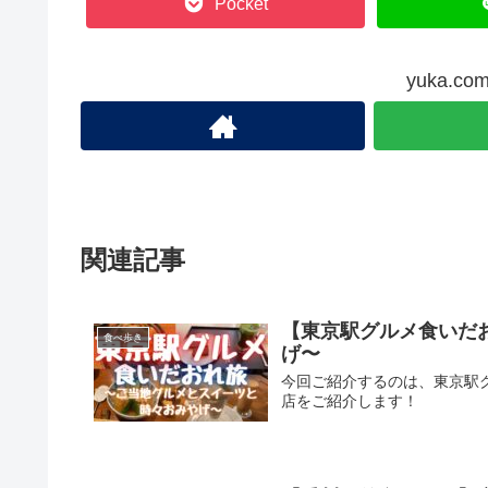
Pocket
yuka.
関連記事
【東京駅グルメ食いだ
食べ歩き
げ〜
今回ご紹介するのは、東京駅
店をご紹介します！