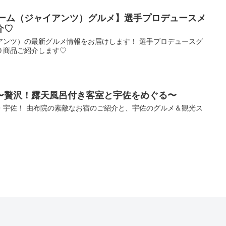
ドーム（ジャイアンツ）グルメ】選手プロデュースメ
介♡
アンツ）の最新グルメ情報をお届けします！ 選手プロデュースグ
０商品ご紹介します♡
〜贅沢！露天風呂付き客室と宇佐をめぐる〜
・宇佐！ 由布院の素敵なお宿のご紹介と、宇佐のグルメ＆観光ス