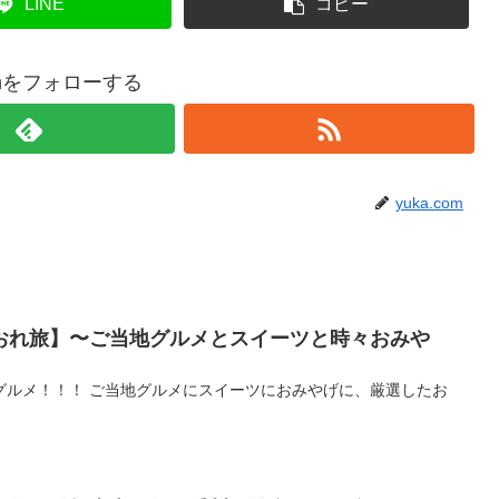
LINE
コピー
comをフォローする
yuka.com
おれ旅】〜ご当地グルメとスイーツと時々おみや
グルメ！！！ ご当地グルメにスイーツにおみやげに、厳選したお