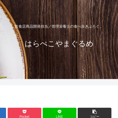
飲食店商品開発担当／管理栄養士の食べ歩きぶろぐ。
はらぺこやまぐるめ
Pocket
LINE
コピー