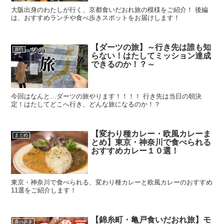
大阪出身のわたしが行く、京都食いだおれ旅の模様をご紹介！ 後編
は、おすすめランチや食べ歩きスポットをお届けします！
【ダーツの旅】～行き先は誰も知
旅行
らない！はたしてミッション達成
できるのか！？～
今回はなんと…ダーツの旅やります！！！！ 行き先は当日の朝決
定！はたしてどこへ行き、どんな旅になるのか！？
【変わり種カレー・欧風カレーま
まとめ
とめ】東京・神奈川で食べられる
おすすめカレー１０選！
東京・神奈川で食べられる、変わり種カレーと欧風カレーのおすすめ
11選をご紹介します！
【錦糸町・亀戸食いだおれ旅】モ
食べ歩き