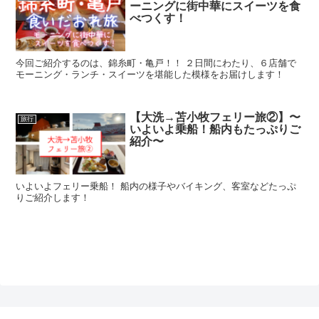
ーニングに街中華にスイーツを食
べつくす！
今回ご紹介するのは、錦糸町・亀戸！！ ２日間にわたり、６店舗で
モーニング・ランチ・スイーツを堪能した模様をお届けします！
【大洗→苫小牧フェリー旅②】〜
旅行
いよいよ乗船！船内もたっぷりご
紹介〜
いよいよフェリー乗船！ 船内の様子やバイキング、客室などたっぷ
りご紹介します！