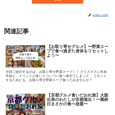
yuka.com
関連記事
【お取り寄せグルメ】〜野菜スー
購入品
プで食べ過ぎた身体をリセットし
よう〜
今回ご紹介するのは…お取り寄せ野菜スープ！！ クリスマスに年末
年始と、イベントが多いとついつい食べ過ぎてしまって… リセット
するためにも、お取り寄せ野菜スープ食べてみませんか？
【京都グルメ食いだおれ旅】大阪
旅行
出身のわたしが京都進出！〜最終
日まさかの食べ放題〜