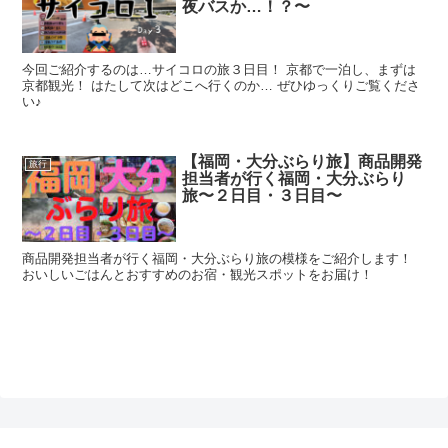
夜バスか…！？〜
今回ご紹介するのは…サイコロの旅３日目！ 京都で一泊し、まずは
京都観光！ はたして次はどこへ行くのか… ぜひゆっくりご覧くださ
い♪
【福岡・大分ぶらり旅】商品開発
旅行
担当者が行く福岡・大分ぶらり
旅〜２日目・３日目〜
商品開発担当者が行く福岡・大分ぶらり旅の模様をご紹介します！
おいしいごはんとおすすめのお宿・観光スポットをお届け！