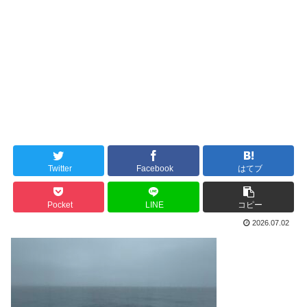
Twitter
Facebook
はてブ
Pocket
LINE
コピー
2026.07.02