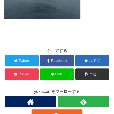
シェアする
Twitter
Facebook
はてブ
Pocket
LINE
コピー
yuka.comをフォローする