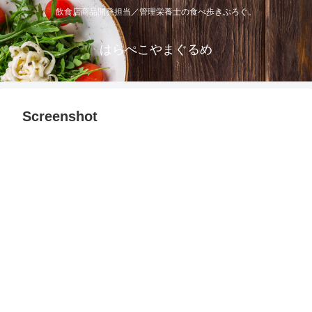
飲食店商品開発担当／管理栄養士の食べ歩きぶろぐ。
はらぺこやまぐるめ
Screenshot