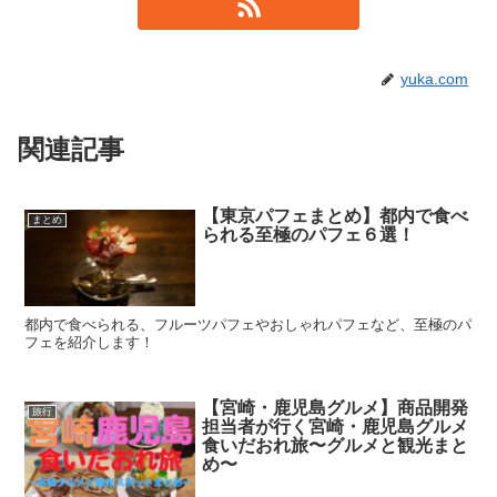
yuka.com
関連記事
【東京パフェまとめ】都内で食べ
まとめ
られる至極のパフェ６選！
都内で食べられる、フルーツパフェやおしゃれパフェなど、至極のパ
フェを紹介します！
【宮崎・鹿児島グルメ】商品開発
旅行
担当者が行く宮崎・鹿児島グルメ
食いだおれ旅〜グルメと観光まと
め〜