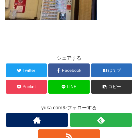
シェアする
Twitter
Facebook
はてブ
Pocket
LINE
コピー
yuka.comをフォローする